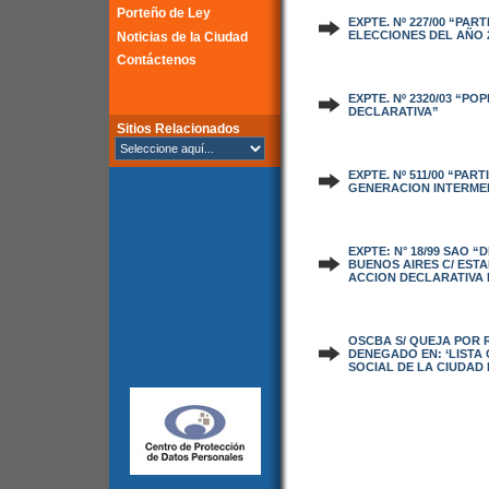
Porteño de Ley
EXPTE. Nº 227/00 “PA
ELECCIONES DEL AÑO 2
Noticias de la Ciudad
Contáctenos
EXPTE. Nº 2320/03 “P
DECLARATIVA”
Sitios Relacionados
EXPTE. Nº 511/00 “PAR
GENERACION INTERMED
EXPTE: N° 18/99 SAO 
BUENOS AIRES C/ ESTA
ACCION DECLARATIVA 
OSCBA S/ QUEJA POR 
DENEGADO EN: ‘LISTA
SOCIAL DE LA CIUDAD 