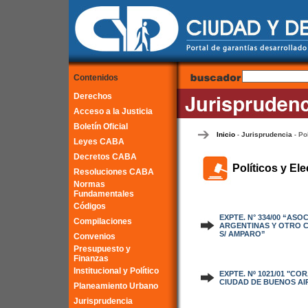
Contenidos
Derechos
Acceso a la Justicia
Boletín Oficial
Inicio
Jurisprudencia
Po
-
-
Leyes CABA
Decretos CABA
Políticos y Ele
Resoluciones CABA
Normas
Fundamentales
Códigos
EXPTE. N° 334/00 “AS
Compilaciones
ARGENTINAS Y OTRO C
S/ AMPARO”
Convenios
Presupuesto y
Finanzas
Institucional y Político
EXPTE. Nº 1021/01 "C
CIUDAD DE BUENOS AI
Planeamiento Urbano
Jurisprudencia