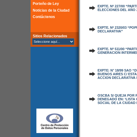
Porteño de Ley
EXPTE. Nº 227/00 “PA
ELECCIONES DEL AÑO 2
Noticias de la Ciudad
Contáctenos
EXPTE. Nº 2320/03 “P
DECLARATIVA”
Sitios Relacionados
EXPTE. Nº 511/00 “PAR
GENERACION INTERMED
EXPTE: N° 18/99 SAO 
BUENOS AIRES C/ ESTA
ACCION DECLARATIVA 
OSCBA S/ QUEJA POR 
DENEGADO EN: ‘LISTA
SOCIAL DE LA CIUDAD 