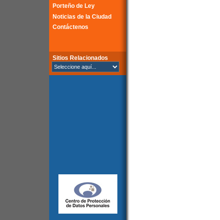
Porteño de Ley
Noticias de la Ciudad
Contáctenos
Sitios Relacionados