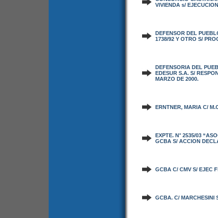
VIVIENDA s/ EJECUCIO
DEFENSOR DEL PUEBLO D
1738/92 Y OTRO S/ P
DEFENSORIA DEL PUEB
EDESUR S.A. S/ RESPO
MARZO DE 2000.
ERNTNER, MARIA C/ M.C
EXPTE. N° 2535/03 “AS
GCBA S/ ACCION DECL
GCBA C/ CMV S/ EJEC F
GCBA. C/ MARCHESINI S