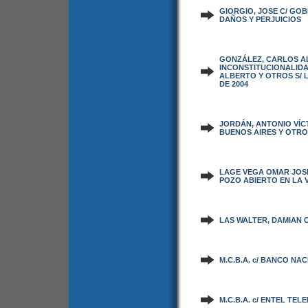
GIORGIO, JOSE C/ GOB
DAÑOS Y PERJUICIOS
GONZÁLEZ, CARLOS A
INCONSTITUCIONALID
ALBERTO Y OTROS S/ LE
DE 2004
JORDÁN, ANTONIO VÍC
BUENOS AIRES Y OTRO 
LAGE VEGA OMAR JOSE 
POZO ABIERTO EN LA 
LAS WALTER, DAMIAN C
M.C.B.A. c/ BANCO NA
M.C.B.A. c/ ENTEL TE