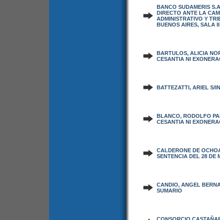
BANCO SUDAMERIS S.A
DIRECTO ANTE LA CA
ADMINISTRATIVO Y TR
BUENOS AIRES, SALA II,
BARTULOS, ALICIA NO
CESANTIA NI EXONERA
BATTEZATTI, ARIEL S/I
BLANCO, RODOLFO PA
CESANTIA NI EXONERA
CALDERONE DE OCHOA,
SENTENCIA DEL 28 DE 
CANDIO, ANGEL BERNA
SUMARIO
CONSORCIO CASTAÑARE