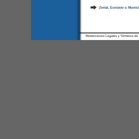
Zerial, Gustavo v. Munic
Restricciones Legales y Términos de