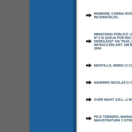
MAIMONE, CARINA ROS
INCIDENTALES.
MINISTERIO PÚBLICO 
Nº 2 S/ QUEJA POR R
DENEGADO" EN "RUIZ, 
INFRACCIÓN ART. 189 B
2004
MONTILLO, MSRIO C/ C
NAVARRO NICOLAS C/ 
OVER NIGHT S.R.L. c/ M
PICO TERRERO, MARIA
MAGISTRATURA Y OTRO