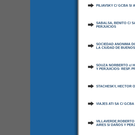
PILIAVSKY C/ GCBA S/
SABALSA, BENITO C/ S
PERJUICIOS
SOCIEDAD ANONIMA DO
LA CIUDAD DE BUENOS 
SOUZA NORBERTO c/ H
Y PERJUICIOS- RESP. P
STACHESKY, HECTOR O.
VIAJES ATI SA C/ GCB
VILLAVERDE ROBERTO 
AIRES S/ DAÑOS Y PERJ