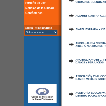
CIUDAD DE BUENOS AI
Porteño de Ley
Noticias de la Ciudad
Contáctenos
ALVAREZ CONTRA G.C.
Sitios Relacionados
ANGEL ESTRADA Y CÍA S
ARBOL, ALICIA NORMA
AIRES s/ NULIDAD DE 
ARGIBAY, HAYDEE C/ T
DAÑOS Y PERJUICIOS
ASOCIACIÓN CIVIL CO
RAMOS MEJÍA C/ GOBIE
AUDITORÍA EDUCATIVA 
DEOBRA SOCIAL S/ CO