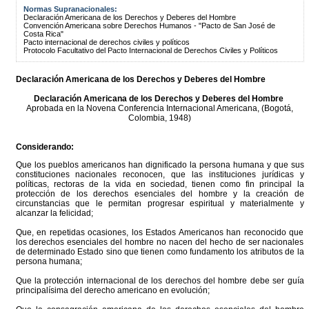
Normas Supranacionales:
Declaración Americana de los Derechos y Deberes del Hombre
Convención Americana sobre Derechos Humanos - "Pacto de San José de
Costa Rica"
Pacto internacional de derechos civiles y políticos
Protocolo Facultativo del Pacto Internacional de Derechos Civiles y Políticos
Declaración Americana de los Derechos y Deberes del Hombre
Declaración Americana de los Derechos y Deberes del Hombre
Aprobada en la Novena Conferencia Internacional Americana, (Bogotá,
Colombia, 1948)
Considerando:
Que los pueblos americanos han dignificado la persona humana y que sus
constituciones nacionales reconocen, que las instituciones jurídicas y
políticas, rectoras de la vida en sociedad, tienen como fin principal la
protección de los derechos esenciales del hombre y la creación de
circunstancias que le permitan progresar espiritual y materialmente y
alcanzar la felicidad;
Que, en repetidas ocasiones, los Estados Americanos han reconocido que
los derechos esenciales del hombre no nacen del hecho de ser nacionales
de determinado Estado sino que tienen como fundamento los atributos de la
persona humana;
Que la protección internacional de los derechos del hombre debe ser guía
principalísima del derecho americano en evolución;