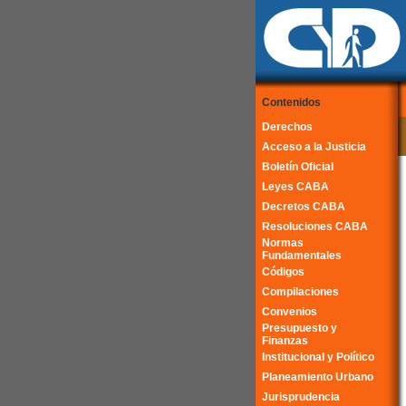
Contenidos
Derechos
Acceso a la Justicia
Boletín Oficial
Leyes CABA
Decretos CABA
Resoluciones CABA
Normas
Fundamentales
Códigos
Compilaciones
Convenios
Presupuesto y
Finanzas
Institucional y Político
Planeamiento Urbano
Jurisprudencia