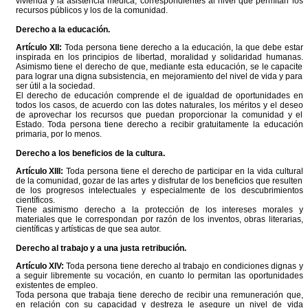
vivienda y la asistencia médica, correspondientes al nivel que permitan los
recursos públicos y los de la comunidad.
Derecho a la educación.
Artículo XII:
Toda persona tiene derecho a la educación, la que debe estar
inspirada en los principios de libertad, moralidad y solidaridad humanas.
Asimismo tiene el derecho de que, mediante esta educación, se le capacite
para lograr una digna subsistencia, en mejoramiento del nivel de vida y para
ser útil a la sociedad.
El derecho de educación comprende el de igualdad de oportunidades en
todos los casos, de acuerdo con las dotes naturales, los méritos y el deseo
de aprovechar los recursos que puedan proporcionar la comunidad y el
Estado. Toda persona tiene derecho a recibir gratuitamente la educación
primaria, por lo menos.
Derecho a los beneficios de la cultura.
Artículo XIII:
Toda persona tiene el derecho de participar en la vida cultural
de la comunidad, gozar de las artes y disfrutar de los beneficios que resulten
de los progresos intelectuales y especialmente de los descubrimientos
científicos.
Tiene asimismo derecho a la protección de los intereses morales y
materiales que le correspondan por razón de los inventos, obras literarias,
científicas y artísticas de que sea autor.
Derecho al trabajo y a una justa retribución.
Artículo XIV:
Toda persona tiene derecho al trabajo en condiciones dignas y
a seguir libremente su vocación, en cuanto lo permitan las oportunidades
existentes de empleo.
Toda persona que trabaja tiene derecho de recibir una remuneración que,
en relación con su capacidad y destreza le asegure un nivel de vida