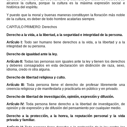
alcance la cultura, porque la cultura es la máxima expresión social e
histórica del espíritu.
Y puesto que la moral y buenas maneras constituyen la floración más noble
de la cultura, es deber de todo hombre acatarlas siempre.
CAPITULO PRIMERO: Derechos
Derecho a la vida, a la libertad, a la seguridad e integridad de la persona.
Artículo I:
Todo ser humano tiene derechos a la vida, a la libertad y a la
integridad de su persona.
Derecho de igualdad ante la ley.
Artículo II:
Todas las personas son iguales ante la ley y tienen los derechos
y deberes consagrados en esta declaración sin distinción de raza, sexo,
idioma, credo ni otra alguna.
Derecho de libertad religiosa y culto.
Artículo III:
Toda persona tiene el derecho de profesar libremente una
creencia religiosa y de manifestarla y practicarla en público y en privado.
Derecho de libertad de investigación, opinión, expresión y difusión.
Artículo IV:
Toda persona tiene derecho a la libertad de investigación, de
opinión y de expresión y de difusión del pensamiento por cualquier medio.
Derecho a la protección, a la honra, la reputación personal y la vida
privada y familiar.