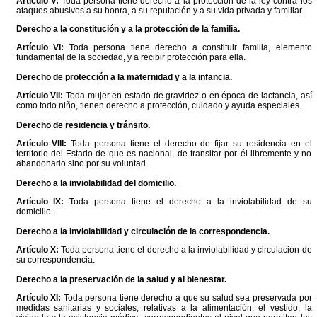
Artículo V:
Toda persona tiene derecho a la protección de la ley contra los
ataques abusivos a su honra, a su reputación y a su vida privada y familiar.
Derecho a la constitución y a la protección de la familia.
Artículo VI:
Toda persona tiene derecho a constituir familia, elemento
fundamental de la sociedad, y a recibir protección para ella.
Derecho de protección a la maternidad y a la infancia.
Artículo VII:
Toda mujer en estado de gravidez o en época de lactancia, así
como todo niño, tienen derecho a protección, cuidado y ayuda especiales.
Derecho de residencia y tránsito.
Artículo VIII:
Toda persona tiene el derecho de fijar su residencia en el
territorio del Estado de que es nacional, de transitar por él libremente y no
abandonarlo sino por su voluntad.
Derecho a la inviolabilidad del domicilio.
Artículo IX:
Toda persona tiene el derecho a la inviolabilidad de su
domicilio.
Derecho a la inviolabilidad y circulación de la correspondencia.
Artículo X:
Toda persona tiene el derecho a la inviolabilidad y circulación de
su correspondencia.
Derecho a la preservación de la salud y al bienestar.
Artículo XI:
Toda persona tiene derecho a que su salud sea preservada por
medidas sanitarias y sociales, relativas a la alimentación, el vestido, la