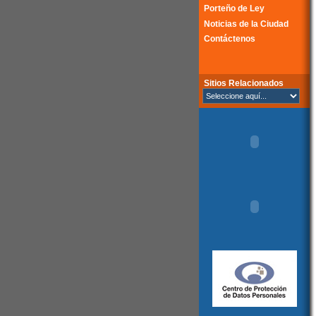
Porteño de Ley
Noticias de la Ciudad
Contáctenos
Sitios Relacionados