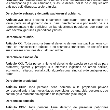
le corresponda y el de cambiarla, si así lo desea, por la de cualquier otro
país que esté dispuesto a otorgársela.
Derecho de sufragio y de participación en el gobierno.
Artículo XX:
Toda persona, legalmente capacitada, tiene el derecho de
tomar parte en el gobierno de su país, directamente o por medio de sus
representantes, y de participar en las elecciones populares, que serán de
voto secreto, genuinas, periódicas y libres.
Derecho de reunión.
Artículo XXI:
Toda persona tiene el derecho de reunirse pacíficamente con
otras, en manifestación pública o en asamblea transitoria, en relación con
sus intereses comunes de cualquier índole.
Derecho de asociación.
Artículo XXII:
Toda persona tiene el derecho de asociarse con otras para
promover, ejercer y proteger sus intereses legítimos de orden político,
económico, religioso, social, cultural, profesional, sindical o de cualquier otro
orden.
Derecho de propiedad.
Artículo XXIII:
Toda persona tiene derecho a la propiedad privada
correspondiente a las necesidades esenciales de una vida decorosa, que
contribuya a mantener la dignidad de la persona y del hogar.
Derecho de petición.
Artículo XXIV:
Toda persona tiene derecho de presentar peticiones