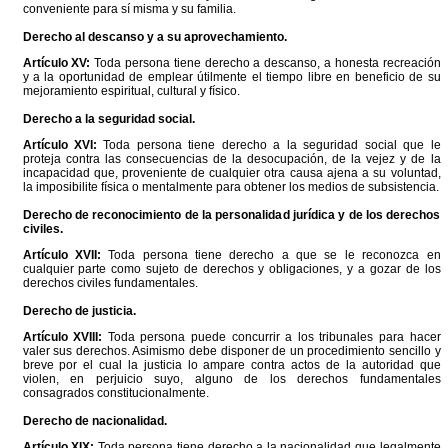
conveniente para sí misma y su familia.
Derecho al descanso y a su aprovechamiento.
Artículo XV:
Toda persona tiene derecho a descanso, a honesta recreación
y a la oportunidad de emplear útilmente el tiempo libre en beneficio de su
mejoramiento espiritual, cultural y físico.
Derecho a la seguridad social.
Artículo XVI:
Toda persona tiene derecho a la seguridad social que le
proteja contra las consecuencias de la desocupación, de la vejez y de la
incapacidad que, proveniente de cualquier otra causa ajena a su voluntad,
la imposibilite física o mentalmente para obtener los medios de subsistencia.
Derecho de reconocimiento de la personalidad jurídica y de los derechos
civiles.
Artículo XVII:
Toda persona tiene derecho a que se le reconozca en
cualquier parte como sujeto de derechos y obligaciones, y a gozar de los
derechos civiles fundamentales.
Derecho de justicia.
Artículo XVIII:
Toda persona puede concurrir a los tribunales para hacer
valer sus derechos. Asimismo debe disponer de un procedimiento sencillo y
breve por el cual la justicia lo ampare contra actos de la autoridad que
violen, en perjuicio suyo, alguno de los derechos fundamentales
consagrados constitucionalmente.
Derecho de nacionalidad.
Artículo XIX:
Toda persona tiene derecho a la nacionalidad que legalmente