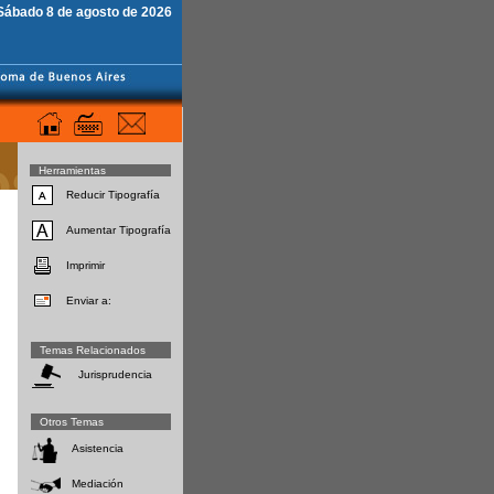
Sábado 8 de agosto de 2026
Herramientas
Reducir Tipografía
Aumentar Tipografía
Imprimir
Enviar a:
Temas Relacionados
Jurisprudencia
Otros Temas
Asistencia
Mediación