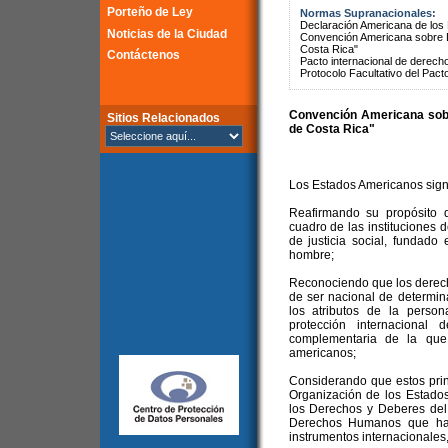
Porteño de Ley
Normas Supranacionales:
Declaración Americana de lo
Noticias de la Ciudad
Convención Americana sobre 
Costa Rica"
Contáctenos
Pacto internacional de derechos
Protocolo Facultativo del Pact
Convención Americana sob
Sitios Relacionados
de Costa Rica"
Los Estados Americanos sign
Reafirmando su propósito d
cuadro de las instituciones 
de justicia social, fundado
hombre;
Reconociendo que los derec
de ser nacional de determi
los atributos de la perso
protección internacional
complementaria de la que
americanos;
Considerando que estos prin
Organización de los Estado
los Derechos y Deberes del
Derechos Humanos que han 
instrumentos internacionales,