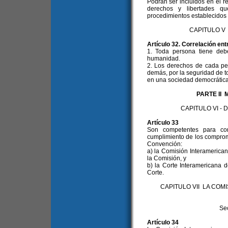
Podrán ser incluidos en el 
derechos y libertades q
procedimientos establecidos e
CAPITULO V
Artículo 32. Correlación en
1. Toda persona tiene deb
humanidad.
2. Los derechos de cada per
demás, por la seguridad de to
en una sociedad democrática
PARTE II
CAPITULO VI -
Artículo 33
Son competentes para con
cumplimiento de los comprom
Convención:
a) la Comisión Interameric
la Comisión, y
b) la Corte Interamericana
Corte.
CAPITULO VII LA CO
Se
Artículo 34