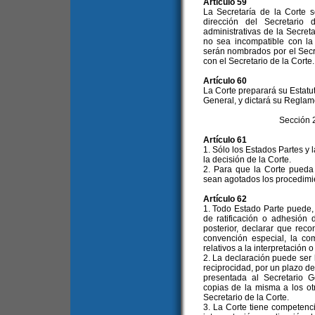
Artículo 59
La Secretaría de la Corte s
dirección del Secretario
administrativas de la Secret
no sea incompatible con la
serán nombrados por el Secr
con el Secretario de la Corte.
Artículo 60
La Corte preparará su Estatu
General, y dictará su Reglam
Sección 
Artículo 61
1. Sólo los Estados Partes y
la decisión de la Corte.
2. Para que la Corte pueda
sean agotados los procedimien
Artículo 62
1. Todo Estado Parte puede,
de ratificación o adhesión
posterior, declarar que rec
convención especial, la co
relativos a la interpretación
2. La declaración puede ser
reciprocidad, por un plazo d
presentada al Secretario G
copias de la misma a los ot
Secretario de la Corte.
3. La Corte tiene competenci