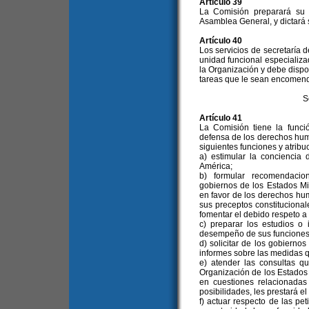
Artículo 39
La Comisión preparará su 
Asamblea General, y dictará
Artículo 40
Los servicios de secretaría
unidad funcional especializa
la Organización y debe dispo
tareas que le sean encomend
S
Artículo 41
La Comisión tiene la funci
defensa de los derechos huma
siguientes funciones y atribu
a) estimular la concienci
América;
b) formular recomendacio
gobiernos de los Estados M
en favor de los derechos hu
sus preceptos constitucional
fomentar el debido respeto a
c) preparar los estudios o
desempeño de sus funciones
d) solicitar de los gobiern
informes sobre las medidas 
e) atender las consultas q
Organización de los Estados
en cuestiones relacionada
posibilidades, les prestará el
f) actuar respecto de las pe