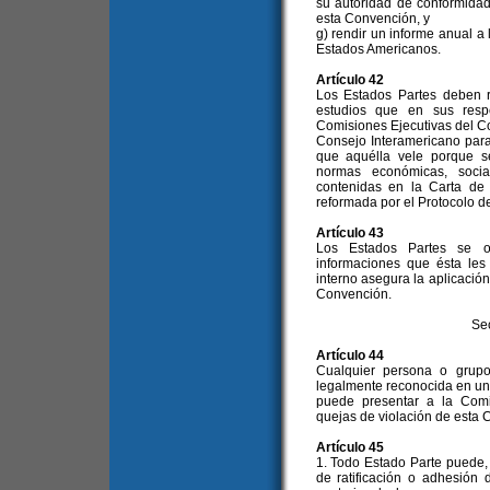
su autoridad de conformidad
esta Convención, y
g) rendir un informe anual a
Estados Americanos.
Artículo 42
Los Estados Partes deben r
estudios que en sus resp
Comisiones Ejecutivas del C
Consejo Interamericano para 
que aquélla vele porque s
normas económicas, socia
contenidas en la Carta de
reformada por el Protocolo d
Artículo 43
Los Estados Partes se o
informaciones que ésta les
interno asegura la aplicación
Convención.
Se
Artículo 44
Cualquier persona o grup
legalmente reconocida en un
puede presentar a la Comi
quejas de violación de esta 
Artículo 45
1. Todo Estado Parte puede,
de ratificación o adhesión