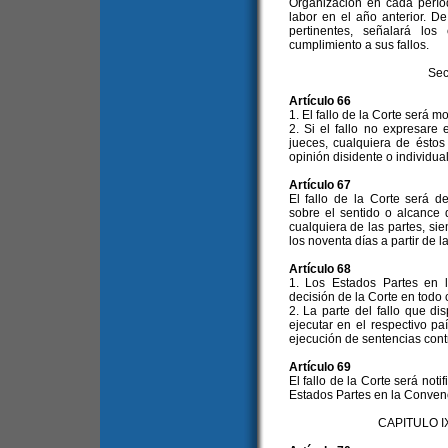
Organización en cada perío
labor en el año anterior. 
pertinentes, señalará l
cumplimiento a sus fallos.
Sec
Artículo 66
1. El fallo de la Corte será m
2. Si el fallo no expresare
jueces, cualquiera de éstos
opinión disidente o individual
Artículo 67
El fallo de la Corte será d
sobre el sentido o alcance de
cualquiera de las partes, si
los noventa días a partir de la
Artículo 68
1. Los Estados Partes en 
decisión de la Corte en todo
2. La parte del fallo que d
ejecutar en el respectivo pa
ejecución de sentencias cont
Artículo 69
El fallo de la Corte será noti
Estados Partes en la Conven
CAPITULO 