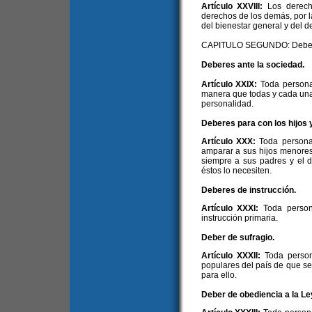
Artículo XXVIII:
Los derech
derechos de los demás, por la
del bienestar general y del 
CAPITULO SEGUNDO: Debe
Deberes ante la sociedad.
Artículo XXIX:
Toda persona
manera que todas y cada una
personalidad.
Deberes para con los hijos 
Artículo XXX:
Toda persona 
amparar a sus hijos menores 
siempre a sus padres y el d
éstos lo necesiten.
Deberes de instrucción.
Artículo XXXI:
Toda person
instrucción primaria.
Deber de sufragio.
Artículo XXXII:
Toda person
populares del país de que s
para ello.
Deber de obediencia a la Le