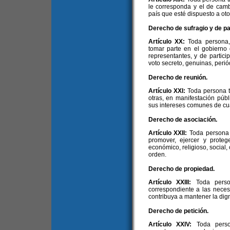
le corresponda y el de cambi
país que esté dispuesto a oto
Derecho de sufragio y de par
Artículo XX:
Toda persona,
tomar parte en el gobierno
representantes, y de partic
voto secreto, genuinas, periód
Derecho de reunión.
Artículo XXI:
Toda persona t
otras, en manifestación públ
sus intereses comunes de cua
Derecho de asociación.
Artículo XXII:
Toda persona 
promover, ejercer y protege
económico, religioso, social, 
orden.
Derecho de propiedad.
Artículo XXIII:
Toda perso
correspondiente a las nece
contribuya a mantener la dign
Derecho de petición.
Artículo XXIV:
Toda perso