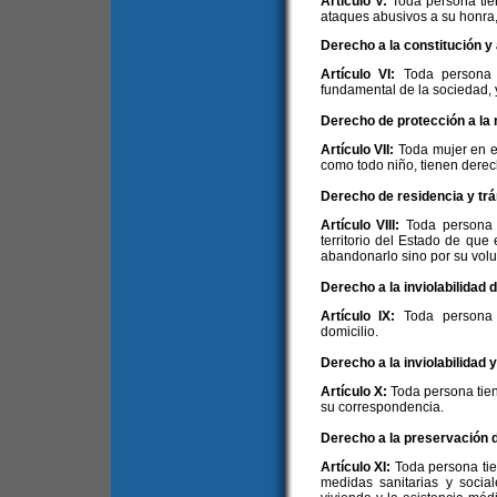
Artículo V:
Toda persona tie
ataques abusivos a su honra, 
Derecho a la constitución y a
Artículo VI:
Toda persona t
fundamental de la sociedad, y 
Derecho de protección a la m
Artículo VII:
Toda mujer en e
como todo niño, tienen derec
Derecho de residencia y trá
Artículo VIII:
Toda persona 
territorio del Estado de que 
abandonarlo sino por su volu
Derecho a la inviolabilidad d
Artículo IX:
Toda persona 
domicilio.
Derecho a la inviolabilidad 
Artículo X:
Toda persona tien
su correspondencia.
Derecho a la preservación de
Artículo XI:
Toda persona ti
medidas sanitarias y sociale