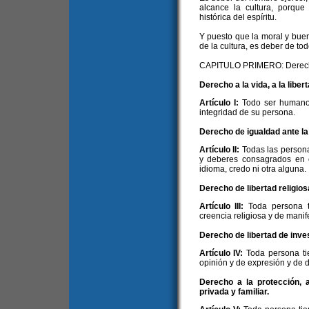
alcance la cultura, porque
histórica del espíritu.
Y puesto que la moral y bue
de la cultura, es deber de to
CAPITULO PRIMERO: Derec
Derecho a la vida, a la liber
Artículo I:
Todo ser humano 
integridad de su persona.
Derecho de igualdad ante la 
Artículo II:
Todas las persona
y deberes consagrados en es
idioma, credo ni otra alguna.
Derecho de libertad religiosa
Artículo III:
Toda persona t
creencia religiosa y de manife
Derecho de libertad de inves
Artículo IV:
Toda persona ti
opinión y de expresión y de 
Derecho a la protección, a
privada y familiar.