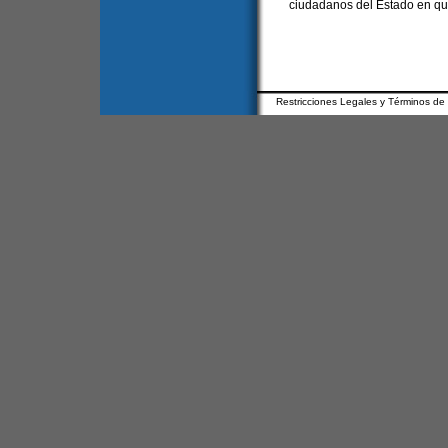
ciudadanos del Estado en que
Restricciones Legales y Términos de