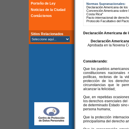
Porteño de Ley
Normas Supranacionales:
Declaración Americana de lo
Noticias de la Ciudad
Convención Americana sobre 
Costa Rica"
Contáctenos
Pacto internacional de derechos
Protocolo Facultativo del Pact
Declaración Americana de 
Sitios Relacionados
Declaración Americana
Aprobada en la Novena Co
Considerando:
Que los pueblos americanos
constituciones nacionales 
políticas, rectoras de la v
protección de los derech
circunstancias que le perm
alcanzar la felicidad;
Que, en repetidas ocasione
los derechos esenciales del
de determinado Estado sino 
persona humana;
Que la protección internaci
principalísima del derecho a