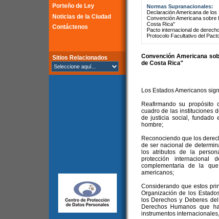
Porteño de Ley
Normas Supranacionales:
Declaración Americana de lo
Noticias de la Ciudad
Convención Americana sobre 
Costa Rica"
Contáctenos
Pacto internacional de derechos
Protocolo Facultativo del Pact
Convención Americana sob
Sitios Relacionados
de Costa Rica"
Los Estados Americanos sign
Reafirmando su propósito d
cuadro de las instituciones 
de justicia social, fundado
hombre;
Reconociendo que los derec
de ser nacional de determi
los atributos de la perso
protección internacional
complementaria de la que
americanos;
Considerando que estos prin
Organización de los Estado
los Derechos y Deberes del
Derechos Humanos que han 
instrumentos internacionales,