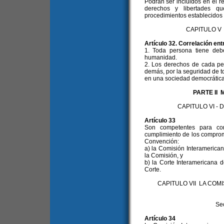
Podrán ser incluidos en el 
derechos y libertades q
procedimientos establecidos e
CAPITULO V
Artículo 32. Correlación en
1. Toda persona tiene deb
humanidad.
2. Los derechos de cada per
demás, por la seguridad de to
en una sociedad democrática
PARTE II
CAPITULO VI -
Artículo 33
Son competentes para con
cumplimiento de los comprom
Convención:
a) la Comisión Interameric
la Comisión, y
b) la Corte Interamericana
Corte.
CAPITULO VII LA CO
Se
Artículo 34