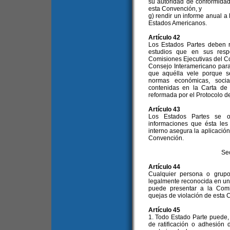
su autoridad de conformidad
esta Convención, y
g) rendir un informe anual a
Estados Americanos.
Artículo 42
Los Estados Partes deben r
estudios que en sus resp
Comisiones Ejecutivas del C
Consejo Interamericano para 
que aquélla vele porque s
normas económicas, socia
contenidas en la Carta de
reformada por el Protocolo d
Artículo 43
Los Estados Partes se o
informaciones que ésta les
interno asegura la aplicación
Convención.
Se
Artículo 44
Cualquier persona o grup
legalmente reconocida en un
puede presentar a la Comi
quejas de violación de esta 
Artículo 45
1. Todo Estado Parte puede,
de ratificación o adhesión