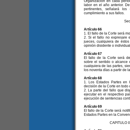
Organización en cada perío
labor en el año anterior. 
pertinentes, señalará l
cumplimiento a sus fallos.
Sec
Artículo 66
1. El fallo de la Corte será m
2. Si el fallo no expresare
jueces, cualquiera de éstos
opinión disidente o individual
Artículo 67
El fallo de la Corte será d
sobre el sentido o alcance de
cualquiera de las partes, si
los noventa días a partir de la
Artículo 68
1. Los Estados Partes en 
decisión de la Corte en todo
2. La parte del fallo que d
ejecutar en el respectivo pa
ejecución de sentencias cont
Artículo 69
El fallo de la Corte será noti
Estados Partes en la Conven
CAPITULO 