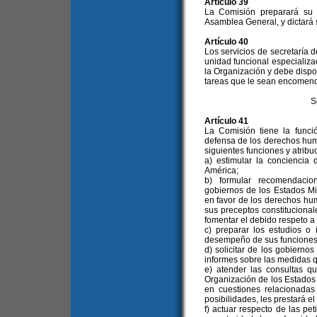
Artículo 39
La Comisión preparará su 
Asamblea General, y dictará
Artículo 40
Los servicios de secretaría
unidad funcional especializa
la Organización y debe dispo
tareas que le sean encomend
S
Artículo 41
La Comisión tiene la funci
defensa de los derechos huma
siguientes funciones y atribu
a) estimular la concienci
América;
b) formular recomendacio
gobiernos de los Estados M
en favor de los derechos hu
sus preceptos constitucional
fomentar el debido respeto a
c) preparar los estudios o
desempeño de sus funciones
d) solicitar de los gobiern
informes sobre las medidas 
e) atender las consultas q
Organización de los Estados
en cuestiones relacionada
posibilidades, les prestará el
f) actuar respecto de las pe