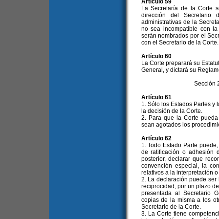
Artículo 59
La Secretaría de la Corte s
dirección del Secretario
administrativas de la Secret
no sea incompatible con la
serán nombrados por el Secr
con el Secretario de la Corte.
Artículo 60
La Corte preparará su Estatu
General, y dictará su Reglam
Sección 
Artículo 61
1. Sólo los Estados Partes y
la decisión de la Corte.
2. Para que la Corte pueda
sean agotados los procedimien
Artículo 62
1. Todo Estado Parte puede,
de ratificación o adhesión
posterior, declarar que rec
convención especial, la co
relativos a la interpretación
2. La declaración puede ser
reciprocidad, por un plazo d
presentada al Secretario G
copias de la misma a los ot
Secretario de la Corte.
3. La Corte tiene competenci