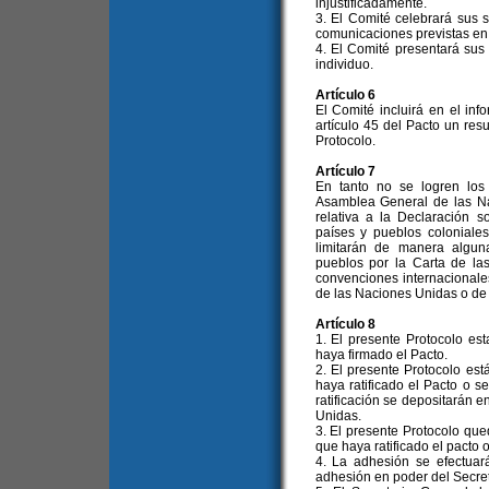
injustificadamente.
3. El Comité celebrará sus 
comunicaciones previstas en 
4. El Comité presentará sus
individuo.
Artículo 6
El Comité incluirá en el in
artículo 45 del Pacto un res
Protocolo.
Artículo 7
En tanto no se logren los
Asamblea General de las N
relativa a la Declaración 
países y pueblos coloniales
limitarán de manera algun
pueblos por la Carta de la
convenciones internacionale
de las Naciones Unidas o de
Artículo 8
1. El presente Protocolo est
haya firmado el Pacto.
2. El presente Protocolo está
haya ratificado el Pacto o 
ratificación se depositarán 
Unidas.
3. El presente Protocolo que
que haya ratificado el pacto 
4. La adhesión se efectuar
adhesión en poder del Secre