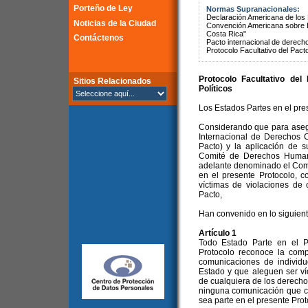
Porteño de Ley
Normas Supranacionales:
Declaración Americana de lo
Noticias de la Ciudad
Convención Americana sobre 
Costa Rica"
Contáctenos
Pacto internacional de derechos
Protocolo Facultativo del Pact
Protocolo Facultativo del
Sitios Relacionados
Políticos
Los Estados Partes en el pre
Considerando que para asegu
Internacional de Derechos C
Pacto) y la aplicación de s
Comité de Derechos Humano
adelante denominado el Comit
en el presente Protocolo, 
víctimas de violaciones de
Pacto,
Han convenido en lo siguient
Artículo 1
Todo Estado Parte en el P
Protocolo reconoce la comp
comunicaciones de individu
Estado y que aleguen ser ví
de cualquiera de los derecho
ninguna comunicación que co
sea parte en el presente Prot