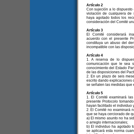
Artículo 2
Con sujeción a lo dispuesto 
violación de cualquiera d
haya agotado todos los recu
consideración del Comité una
Artículo 3
El Comité considerará in
acuerdo con el presente Pr
constituya un abuso del de
incompatible con las disposic
Artículo 4
1. A reserva de lo dispue
comunicación que le sea s
conocimiento del Estado Par
de las disposiciones del Pact
2. En un plazo de seis mese
escrito dando explicaciones o
se señalen las medidas que 
Artículo 5
1. El Comité examinará las
presente Protocolo tomando 
hayan facilitado el individuo 
2. El Comité no examinará 
que se haya cerciorado de q
a) El mismo asunto no ha si
o arreglo internacionales;
b) El individuo ha agotado to
se aplicará esta norma cuan