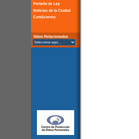
Porteño de Ley
Noticias de la Ciudad
Contáctenos
Sitios Relacionados