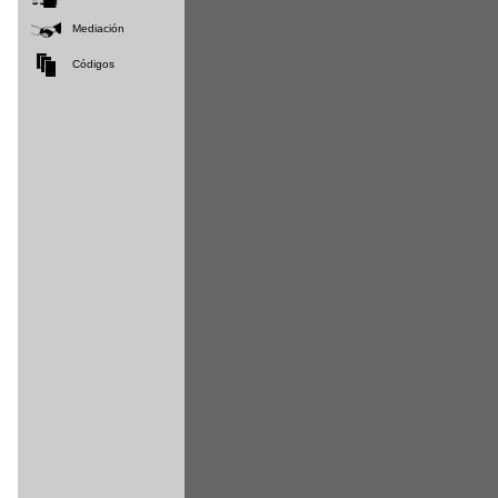
Mediación
Códigos