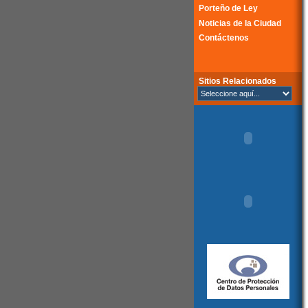
Porteño de Ley
Noticias de la Ciudad
Contáctenos
Sitios Relacionados