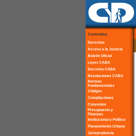
Contenidos
Derechos
Acceso a la Justicia
Boletín Oficial
Leyes CABA
Decretos CABA
Resoluciones CABA
Normas
Fundamentales
Códigos
Compilaciones
Convenios
Presupuesto y
Finanzas
Institucional y Político
Planeamiento Urbano
Jurisprudencia