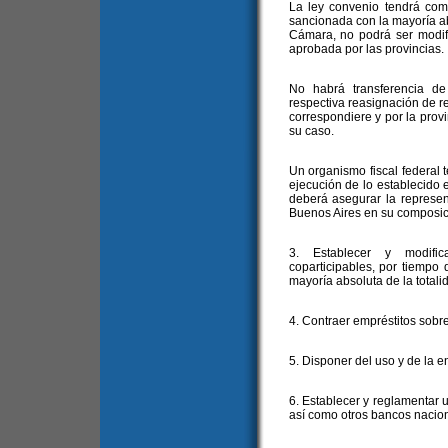
La ley convenio tendrá co
sancionada con la mayoría ab
Cámara, no podrá ser modifi
aprobada por las provincias.
No habrá transferencia de
respectiva reasignación de 
correspondiere y por la prov
su caso.
Un organismo fiscal federal t
ejecución de lo establecido e
deberá asegurar la represen
Buenos Aires en su composic
3. Establecer y modific
coparticipables, por tiempo
mayoría absoluta de la total
4. Contraer empréstitos sobre
5. Disponer del uso y de la e
6. Establecer y reglamentar 
así como otros bancos nacio