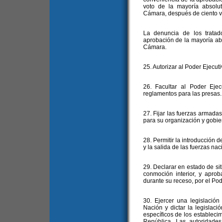
voto de la mayoría absolu
Cámara, después de ciento vei
La denuncia de los tratado
aprobación de la mayoría ab
Cámara.
25. Autorizar al Poder Ejecuti
26. Facultar al Poder Ejec
reglamentos para las presas.
27. Fijar las fuerzas armadas
para su organización y gobie
28. Permitir la introducción d
y la salida de las fuerzas nac
29. Declarar en estado de si
conmoción interior, y aprob
durante su receso, por el Pod
30. Ejercer una legislación 
Nación y dictar la legislaci
específicos de los establecimi
República. Las autoridades