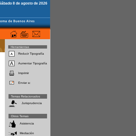
Sábado 8 de agosto de 2026
Herramientas
Reducir Tipografía
Aumentar Tipografía
Imprimir
Enviar a:
Temas Relacionados
Jurisprudencia
Otros Temas
Asistencia
Mediación