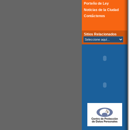
Porteño de Ley
Noticias de la Ciudad
Contáctenos
Sitios Relacionados