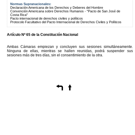
Normas Supranacionales:
Declaración Americana de los Derechos y Deberes del Hombre
Convención Americana sobre Derechos Humanos - "Pacto de San José de
Costa Rica"
Pacto internacional de derechos civiles y políticos
Protocolo Facultativo del Pacto Internacional de Derechos Civiles y Políticos
Artículo Nº 65 de la Constitución Nacional
Ambas Cámaras empiezan y concluyen sus sesiones simultáneamente.
Ninguna de ellas, mientras se hallen reunidas, podrá suspender sus
sesiones más de tres días, sin el consentimiento de la otra.