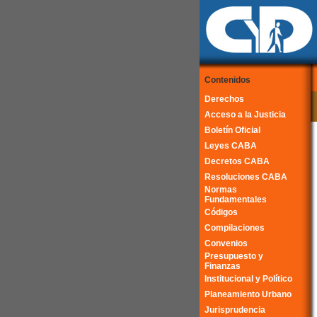
Contenidos
Derechos
Acceso a la Justicia
Boletín Oficial
Leyes CABA
Decretos CABA
Resoluciones CABA
Normas
Fundamentales
Códigos
Compilaciones
Convenios
Presupuesto y
Finanzas
Institucional y Político
Planeamiento Urbano
Jurisprudencia