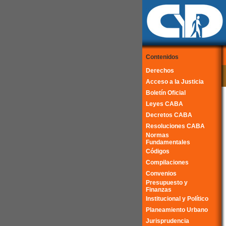
Contenidos
Derechos
Acceso a la Justicia
Boletín Oficial
Leyes CABA
Decretos CABA
Resoluciones CABA
Normas
Fundamentales
Códigos
Compilaciones
Convenios
Presupuesto y
Finanzas
Institucional y Político
Planeamiento Urbano
Jurisprudencia