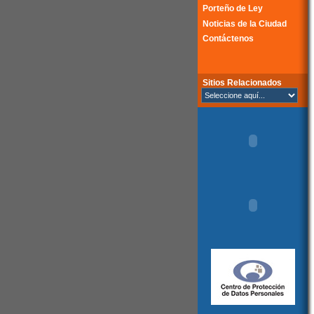
Porteño de Ley
Noticias de la Ciudad
Contáctenos
Sitios Relacionados