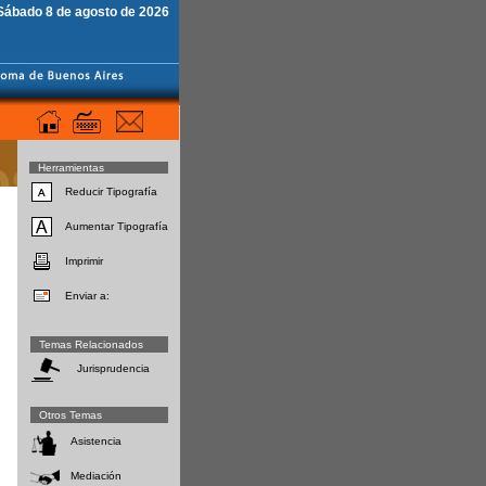
Sábado 8 de agosto de 2026
Herramientas
Reducir Tipografía
Aumentar Tipografía
Imprimir
Enviar a:
Temas Relacionados
Jurisprudencia
Otros Temas
Asistencia
Mediación