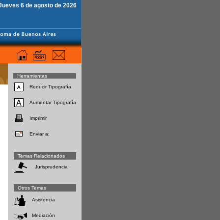
Jueves 6 de agosto de 2026
Herramientas
Reducir Tipografía
Aumentar Tipografía
Imprimir
Enviar a:
Temas Relacionados
Jurisprudencia
Otros Temas
Asistencia
Mediación