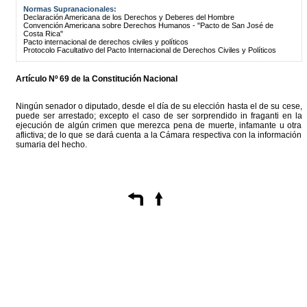
Normas Supranacionales:
Declaración Americana de los Derechos y Deberes del Hombre
Convención Americana sobre Derechos Humanos - "Pacto de San José de
Costa Rica"
Pacto internacional de derechos civiles y políticos
Protocolo Facultativo del Pacto Internacional de Derechos Civiles y Políticos
Artículo Nº 69 de la Constitución Nacional
Ningún senador o diputado, desde el día de su elección hasta el de su cese,
puede ser arrestado; excepto el caso de ser sorprendido in fraganti en la
ejecución de algún crimen que merezca pena de muerte, infamante u otra
aflictiva; de lo que se dará cuenta a la Cámara respectiva con la información
sumaria del hecho.