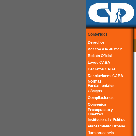
Contenidos
Derechos
Acceso a la Justicia
Boletín Oficial
Leyes CABA
Decretos CABA
Resoluciones CABA
Normas
Fundamentales
Códigos
Compilaciones
Convenios
Presupuesto y
Finanzas
Institucional y Político
Planeamiento Urbano
Jurisprudencia