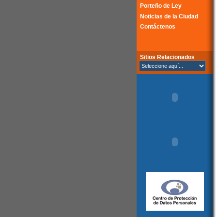
Porteño de Ley
Noticias de la Ciudad
Contáctenos
Sitios Relacionados