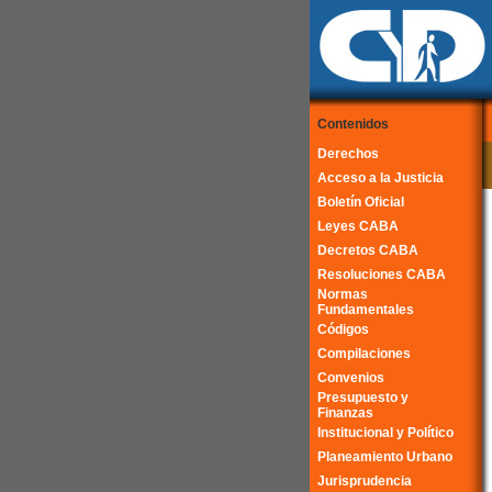
Contenidos
Derechos
Acceso a la Justicia
Boletín Oficial
Leyes CABA
Decretos CABA
Resoluciones CABA
Normas
Fundamentales
Códigos
Compilaciones
Convenios
Presupuesto y
Finanzas
Institucional y Político
Planeamiento Urbano
Jurisprudencia