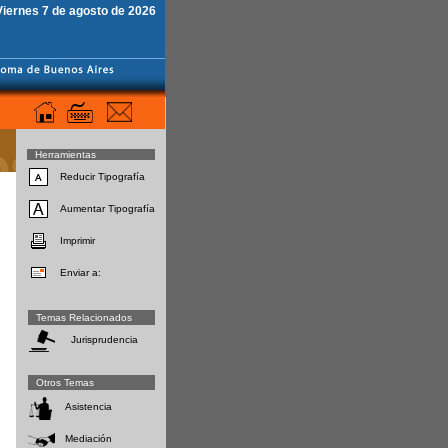
Viernes 7 de agosto de 2026
Herramientas
Reducir Tipografía
Aumentar Tipografía
Imprimir
Enviar a:
Temas Relacionados
Jurisprudencia
Otros Temas
Asistencia
Mediación