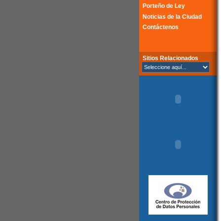
Porteño de Ley
Noticias de la Ciudad
Contáctenos
Sitios Relacionados