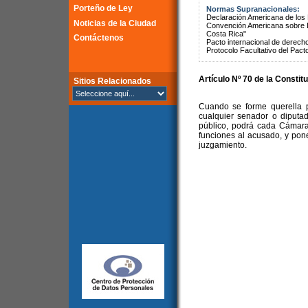
Porteño de Ley
Normas Supranacionales:
Declaración Americana de lo
Noticias de la Ciudad
Convención Americana sobre 
Costa Rica"
Contáctenos
Pacto internacional de derechos
Protocolo Facultativo del Pact
Artículo Nº 70 de la Constit
Sitios Relacionados
Cuando se forme querella po
cualquier senador o diputad
público, podrá cada Cámara
funciones al acusado, y pon
juzgamiento.