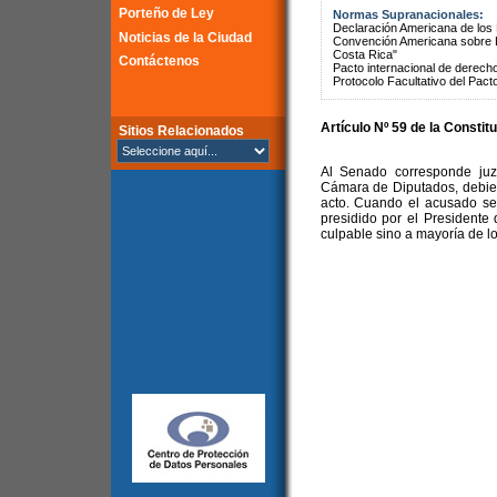
Porteño de Ley
Normas Supranacionales:
Declaración Americana de lo
Noticias de la Ciudad
Convención Americana sobre 
Costa Rica"
Contáctenos
Pacto internacional de derechos
Protocolo Facultativo del Pact
Artículo Nº 59 de la Constit
Sitios Relacionados
Al Senado corresponde juz
Cámara de Diputados, debie
acto. Cuando el acusado se
presidido por el Presidente
culpable sino a mayoría de l