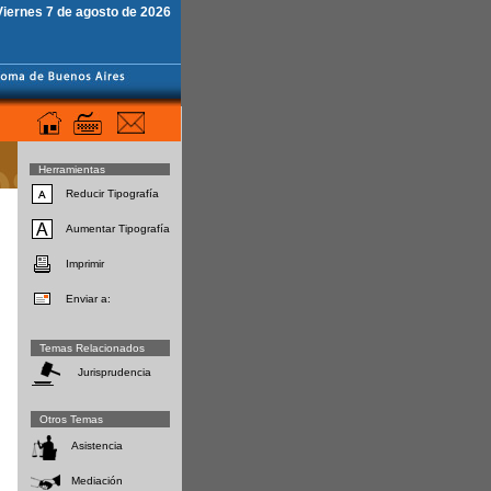
Viernes 7 de agosto de 2026
Herramientas
Reducir Tipografía
Aumentar Tipografía
Imprimir
Enviar a:
Temas Relacionados
Jurisprudencia
Otros Temas
Asistencia
Mediación