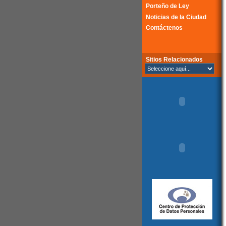
Porteño de Ley
Noticias de la Ciudad
Contáctenos
Sitios Relacionados