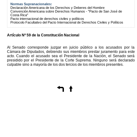
Normas Supranacionales:
Declaración Americana de los Derechos y Deberes del Hombre
Convención Americana sobre Derechos Humanos - "Pacto de San José de
Costa Rica"
Pacto internacional de derechos civiles y políticos
Protocolo Facultativo del Pacto Internacional de Derechos Civiles y Políticos
Artículo Nº 59 de la Constitución Nacional
Al Senado corresponde juzgar en juicio público a los acusados por la
Cámara de Diputados, debiendo sus miembros prestar juramento para este
acto. Cuando el acusado sea el Presidente de la Nación, el Senado será
presidido por el Presidente de la Corte Suprema. Ninguno será declarado
culpable sino a mayoría de los dos tercios de los miembros presentes.