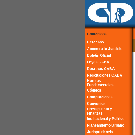
Contenidos
Derechos
Acceso a la Justicia
Boletín Oficial
Leyes CABA
Decretos CABA
Resoluciones CABA
Normas
Fundamentales
Códigos
Compilaciones
Convenios
Presupuesto y
Finanzas
Institucional y Político
Planeamiento Urbano
Jurisprudencia