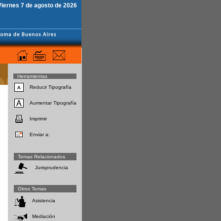
Viernes 7 de agosto de 2026
Herramientas
Reducir Tipografía
Aumentar Tipografía
Imprimir
Enviar a:
Temas Relacionados
Jurisprudencia
Otros Temas
Asistencia
Mediación