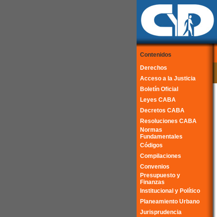
Contenidos
Derechos
Acceso a la Justicia
Boletín Oficial
Leyes CABA
Decretos CABA
Resoluciones CABA
Normas
Fundamentales
Códigos
Compilaciones
Convenios
Presupuesto y
Finanzas
Institucional y Político
Planeamiento Urbano
Jurisprudencia