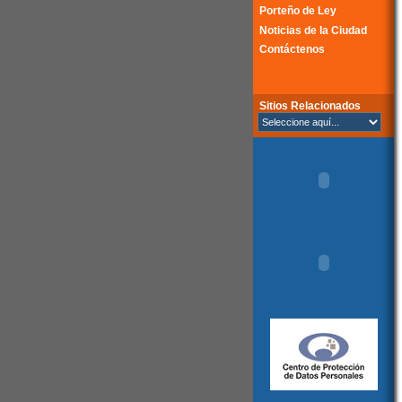
Porteño de Ley
Noticias de la Ciudad
Contáctenos
Sitios Relacionados