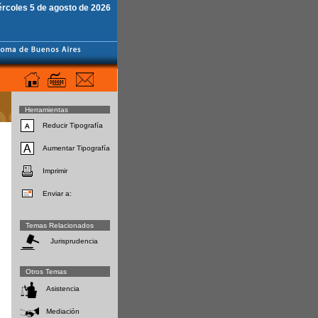
ércoles 5 de agosto de 2026
Herramientas
Reducir Tipografía
Aumentar Tipografía
Imprimir
Enviar a:
Temas Relacionados
Jurisprudencia
Otros Temas
Asistencia
Mediación