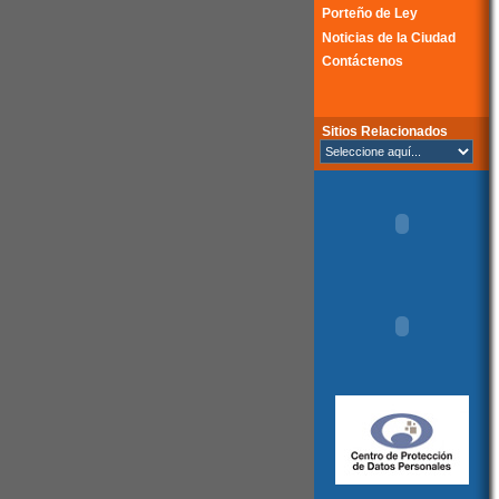
Porteño de Ley
Noticias de la Ciudad
Contáctenos
Sitios Relacionados