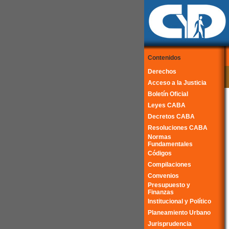
Contenidos
Derechos
Acceso a la Justicia
Boletín Oficial
Leyes CABA
Decretos CABA
Resoluciones CABA
Normas
Fundamentales
Códigos
Compilaciones
Convenios
Presupuesto y
Finanzas
Institucional y Político
Planeamiento Urbano
Jurisprudencia