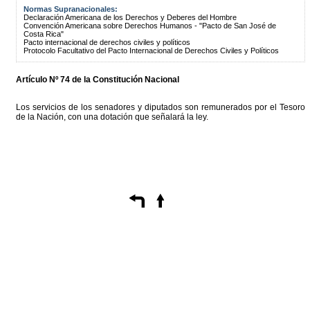
Normas Supranacionales:
Declaración Americana de los Derechos y Deberes del Hombre
Convención Americana sobre Derechos Humanos - "Pacto de San José de
Costa Rica"
Pacto internacional de derechos civiles y políticos
Protocolo Facultativo del Pacto Internacional de Derechos Civiles y Políticos
Artículo Nº 74 de la Constitución Nacional
Los servicios de los senadores y diputados son remunerados por el Tesoro
de la Nación, con una dotación que señalará la ley.