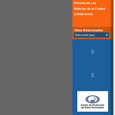
Porteño de Ley
Noticias de la Ciudad
Contáctenos
Sitios Relacionados