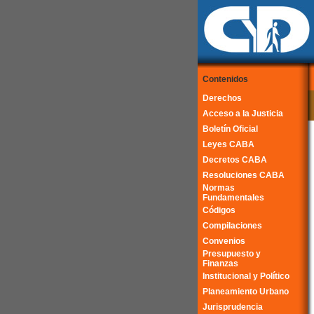
Contenidos
Derechos
Acceso a la Justicia
Boletín Oficial
Leyes CABA
Decretos CABA
Resoluciones CABA
Normas
Fundamentales
Códigos
Compilaciones
Convenios
Presupuesto y
Finanzas
Institucional y Político
Planeamiento Urbano
Jurisprudencia