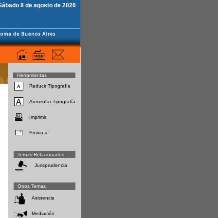
Sábado 8 de agosto de 2026
Herramientas
Reducir Tipografía
Aumentar Tipografía
Imprimir
Enviar a:
Temas Relacionados
Jurisprudencia
Otros Temas
Asistencia
Mediación