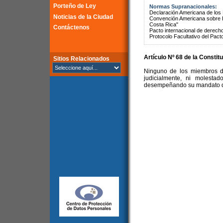
Porteño de Ley
Normas Supranacionales:
Declaración Americana de lo
Noticias de la Ciudad
Convención Americana sobre 
Costa Rica"
Contáctenos
Pacto internacional de derechos
Protocolo Facultativo del Pact
Artículo Nº 68 de la Constit
Sitios Relacionados
Ninguno de los miembros d
judicialmente, ni molesta
desempeñando su mandato de