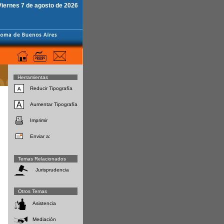
Viernes 7 de agosto de 2026
Herramientas
Reducir Tipografía
Aumentar Tipografía
Imprimir
Enviar a:
Temas Relacionados
Jurisprudencia
Otros Temas
Asistencia
Mediación