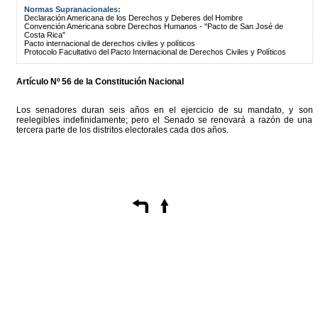
Normas Supranacionales:
Declaración Americana de los Derechos y Deberes del Hombre
Convención Americana sobre Derechos Humanos - "Pacto de San José de
Costa Rica"
Pacto internacional de derechos civiles y políticos
Protocolo Facultativo del Pacto Internacional de Derechos Civiles y Políticos
Artículo Nº 56 de la Constitución Nacional
Los senadores duran seis años en el ejercicio de su mandato, y son
reelegibles indefinidamente; pero el Senado se renovará a razón de una
tercera parte de los distritos electorales cada dos años.