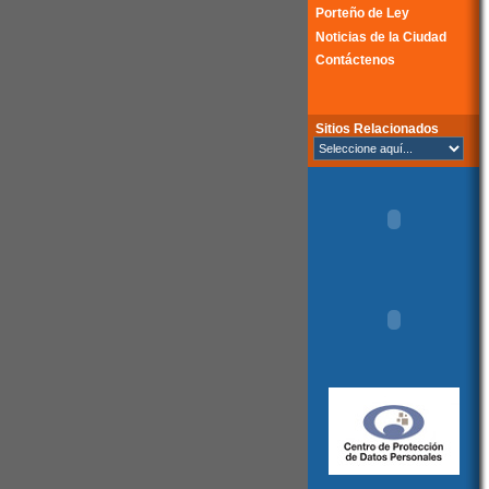
Porteño de Ley
Noticias de la Ciudad
Contáctenos
Sitios Relacionados