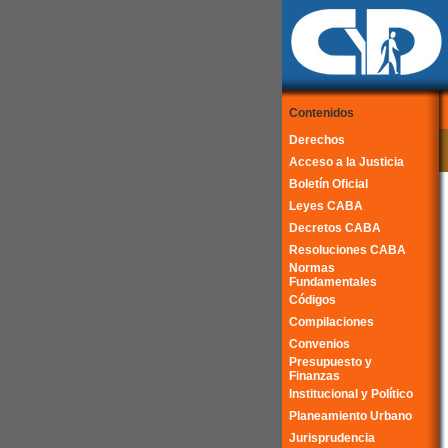
Contenidos
Derechos
Acceso a la Justicia
Boletín Oficial
Leyes CABA
Decretos CABA
Resoluciones CABA
Normas
Fundamentales
Códigos
Compilaciones
Convenios
Presupuesto y
Finanzas
Institucional y Político
Planeamiento Urbano
Jurisprudencia