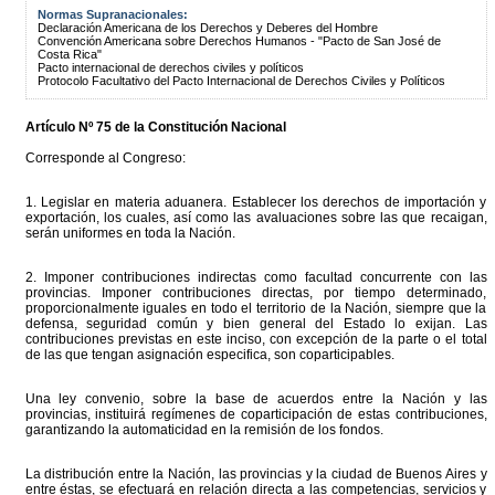
Normas Supranacionales:
Declaración Americana de los Derechos y Deberes del Hombre
Convención Americana sobre Derechos Humanos - "Pacto de San José de
Costa Rica"
Pacto internacional de derechos civiles y políticos
Protocolo Facultativo del Pacto Internacional de Derechos Civiles y Políticos
Artículo Nº 75 de la Constitución Nacional
Corresponde al Congreso:
1. Legislar en materia aduanera. Establecer los derechos de importación y
exportación, los cuales, así como las avaluaciones sobre las que recaigan,
serán uniformes en toda la Nación.
2. Imponer contribuciones indirectas como facultad concurrente con las
provincias. Imponer contribuciones directas, por tiempo determinado,
proporcionalmente iguales en todo el territorio de la Nación, siempre que la
defensa, seguridad común y bien general del Estado lo exijan. Las
contribuciones previstas en este inciso, con excepción de la parte o el total
de las que tengan asignación especifica, son coparticipables.
Una ley convenio, sobre la base de acuerdos entre la Nación y las
provincias, instituirá regímenes de coparticipación de estas contribuciones,
garantizando la automaticidad en la remisión de los fondos.
La distribución entre la Nación, las provincias y la ciudad de Buenos Aires y
entre éstas, se efectuará en relación directa a las competencias, servicios y