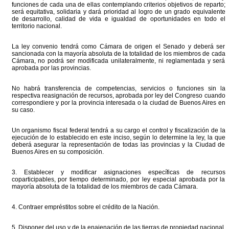
funciones de cada una de ellas contemplando criterios objetivos de reparto;
será equitativa, solidaria y dará prioridad al logro de un grado equivalente
de desarrollo, calidad de vida e igualdad de oportunidades en todo el
territorio nacional.
La ley convenio tendrá como Cámara de origen el Senado y deberá ser
sancionada con la mayoría absoluta de la totalidad de los miembros de cada
Cámara, no podrá ser modificada unilateralmente, ni reglamentada y será
aprobada por las provincias.
No habrá transferencia de competencias, servicios o funciones sin la
respectiva reasignación de recursos, aprobada por ley del Congreso cuando
correspondiere y por la provincia interesada o la ciudad de Buenos Aires en
su caso.
Un organismo fiscal federal tendrá a su cargo el control y fiscalización de la
ejecución de lo establecido en este inciso, según lo determine la ley, la que
deberá asegurar la representación de todas las provincias y la Ciudad de
Buenos Aires en su composición.
3. Establecer y modificar asignaciones específicas de recursos
coparticipables, por tiempo determinado, por ley especial aprobada por la
mayoría absoluta de la totalidad de los miembros de cada Cámara.
4. Contraer empréstitos sobre el crédito de la Nación.
5. Disponer del uso y de la enajenación de las tierras de propiedad nacional.