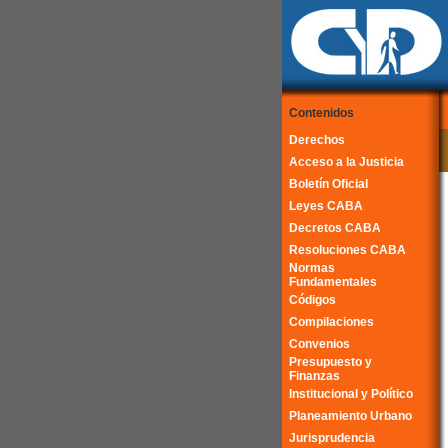
Contenidos
Derechos
Acceso a la Justicia
Boletín Oficial
Leyes CABA
Decretos CABA
Resoluciones CABA
Normas
Fundamentales
Códigos
Compilaciones
Convenios
Presupuesto y
Finanzas
Institucional y Político
Planeamiento Urbano
Jurisprudencia