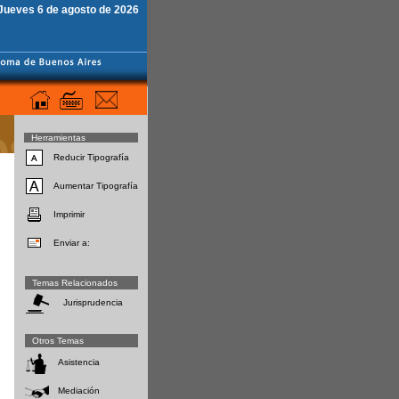
Jueves 6 de agosto de 2026
Herramientas
Reducir Tipografía
Aumentar Tipografía
Imprimir
Enviar a:
Temas Relacionados
Jurisprudencia
Otros Temas
Asistencia
Mediación