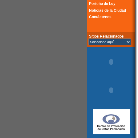
Porteño de Ley
Noticias de la Ciudad
Contáctenos
Sitios Relacionados