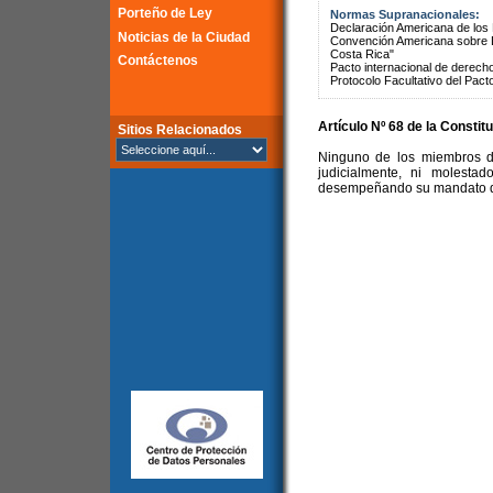
Porteño de Ley
Normas Supranacionales:
Declaración Americana de lo
Noticias de la Ciudad
Convención Americana sobre 
Costa Rica"
Contáctenos
Pacto internacional de derechos
Protocolo Facultativo del Pact
Artículo Nº 68 de la Constit
Sitios Relacionados
Ninguno de los miembros d
judicialmente, ni molesta
desempeñando su mandato de