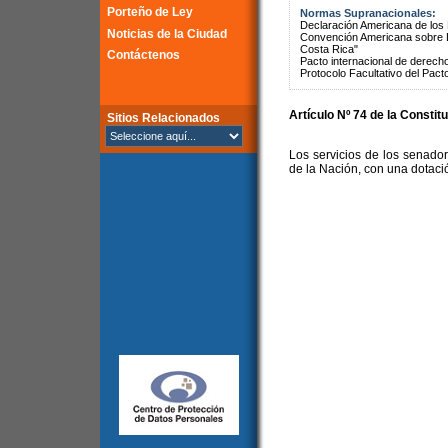
Porteño de Ley
Normas Supranacionales:
Declaración Americana de lo
Noticias de la Ciudad
Convención Americana sobre 
Costa Rica"
Contáctenos
Pacto internacional de derechos
Protocolo Facultativo del Pact
Artículo Nº 74 de la Constit
Sitios Relacionados
Los servicios de los senado
de la Nación, con una dotació