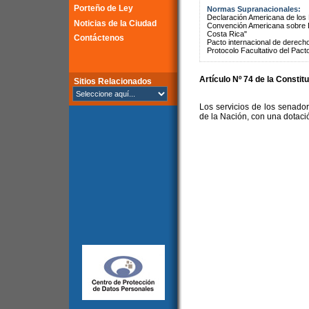
Porteño de Ley
Normas Supranacionales:
Declaración Americana de lo
Noticias de la Ciudad
Convención Americana sobre 
Costa Rica"
Contáctenos
Pacto internacional de derechos
Protocolo Facultativo del Pact
Artículo Nº 74 de la Constit
Sitios Relacionados
Los servicios de los senado
de la Nación, con una dotació