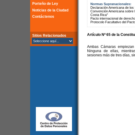
Porteño de Ley
Normas Supranacionales:
Declaración Americana de lo
Noticias de la Ciudad
Convención Americana sobre 
Costa Rica"
Contáctenos
Pacto internacional de derechos
Protocolo Facultativo del Pact
Artículo Nº 65 de la Constit
Sitios Relacionados
Ambas Cámaras empiezan y
Ninguna de ellas, mientra
sesiones más de tres días, sin