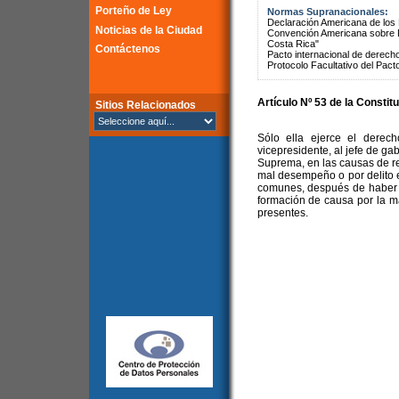
Porteño de Ley
Normas Supranacionales:
Declaración Americana de lo
Noticias de la Ciudad
Convención Americana sobre 
Costa Rica"
Contáctenos
Pacto internacional de derechos
Protocolo Facultativo del Pact
Artículo Nº 53 de la Constit
Sitios Relacionados
Sólo ella ejerce el derec
vicepresidente, al jefe de ga
Suprema, en las causas de re
mal desempeño o por delito e
comunes, después de haber c
formación de causa por la m
presentes.