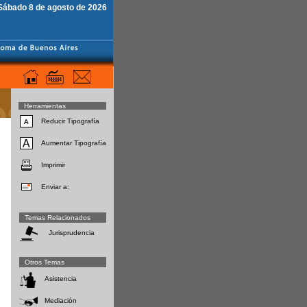
Sábado 8 de agosto de 2026
Herramientas
Reducir Tipografía
Aumentar Tipografía
Imprimir
Enviar a:
Temas Relacionados
Jurisprudencia
Otros Temas
Asistencia
Mediación