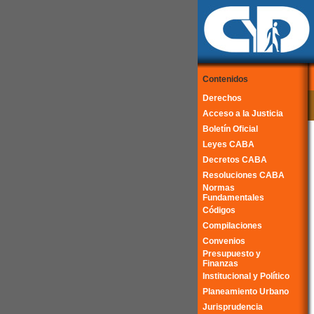
Contenidos
Derechos
Acceso a la Justicia
Boletín Oficial
Leyes CABA
Decretos CABA
Resoluciones CABA
Normas
Fundamentales
Códigos
Compilaciones
Convenios
Presupuesto y
Finanzas
Institucional y Político
Planeamiento Urbano
Jurisprudencia