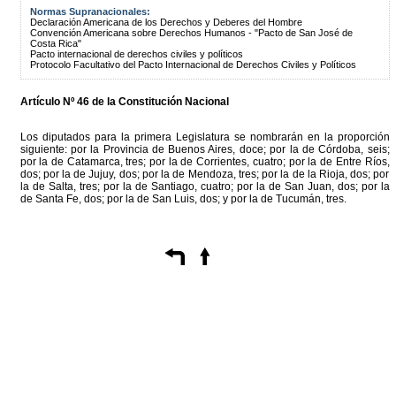
Normas Supranacionales:
Declaración Americana de los Derechos y Deberes del Hombre
Convención Americana sobre Derechos Humanos - "Pacto de San José de
Costa Rica"
Pacto internacional de derechos civiles y políticos
Protocolo Facultativo del Pacto Internacional de Derechos Civiles y Políticos
Artículo Nº 46 de la Constitución Nacional
Los diputados para la primera Legislatura se nombrarán en la proporción
siguiente: por la Provincia de Buenos Aires, doce; por la de Córdoba, seis;
por la de Catamarca, tres; por la de Corrientes, cuatro; por la de Entre Ríos,
dos; por la de Jujuy, dos; por la de Mendoza, tres; por la de la Rioja, dos; por
la de Salta, tres; por la de Santiago, cuatro; por la de San Juan, dos; por la
de Santa Fe, dos; por la de San Luis, dos; y por la de Tucumán, tres.