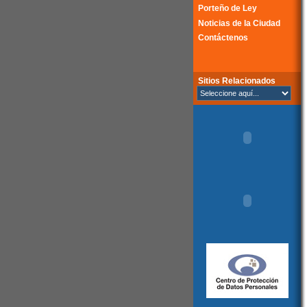
Porteño de Ley
Noticias de la Ciudad
Contáctenos
Sitios Relacionados