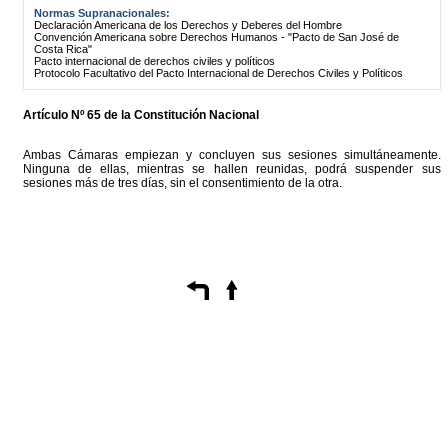
Normas Supranacionales:
Declaración Americana de los Derechos y Deberes del Hombre
Convención Americana sobre Derechos Humanos - "Pacto de San José de
Costa Rica"
Pacto internacional de derechos civiles y políticos
Protocolo Facultativo del Pacto Internacional de Derechos Civiles y Políticos
Artículo Nº 65 de la Constitución Nacional
Ambas Cámaras empiezan y concluyen sus sesiones simultáneamente.
Ninguna de ellas, mientras se hallen reunidas, podrá suspender sus
sesiones más de tres días, sin el consentimiento de la otra.