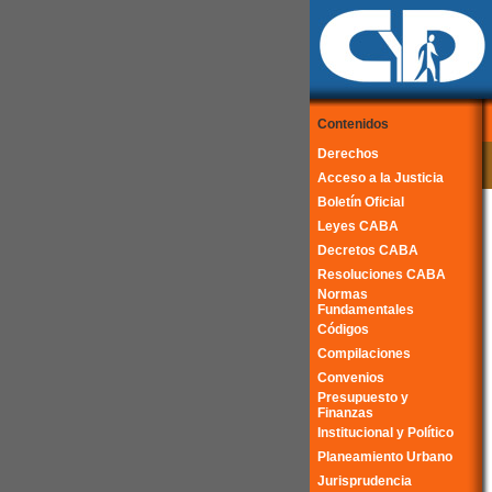
Contenidos
Derechos
Acceso a la Justicia
Boletín Oficial
Leyes CABA
Decretos CABA
Resoluciones CABA
Normas
Fundamentales
Códigos
Compilaciones
Convenios
Presupuesto y
Finanzas
Institucional y Político
Planeamiento Urbano
Jurisprudencia