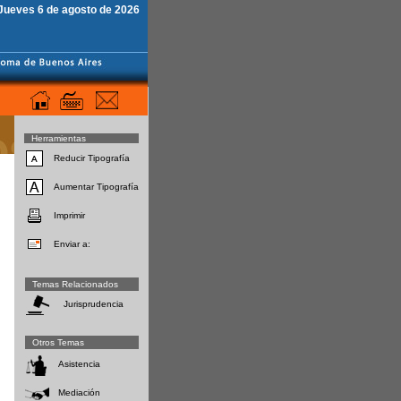
Jueves 6 de agosto de 2026
Herramientas
Reducir Tipografía
Aumentar Tipografía
Imprimir
Enviar a:
Temas Relacionados
Jurisprudencia
Otros Temas
Asistencia
Mediación