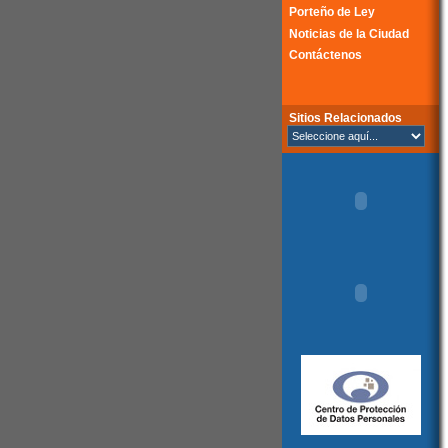
Porteño de Ley
Noticias de la Ciudad
Contáctenos
Sitios Relacionados