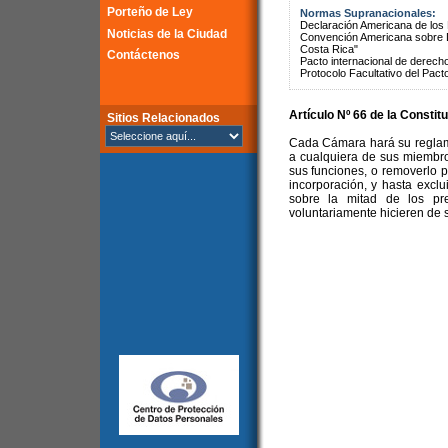
Porteño de Ley
Normas Supranacionales:
Declaración Americana de lo
Noticias de la Ciudad
Convención Americana sobre 
Costa Rica"
Contáctenos
Pacto internacional de derechos
Protocolo Facultativo del Pact
Artículo Nº 66 de la Constit
Sitios Relacionados
Cada Cámara hará su reglame
a cualquiera de sus miembro
sus funciones, o removerlo po
incorporación, y hasta excl
sobre la mitad de los pr
voluntariamente hicieren de 