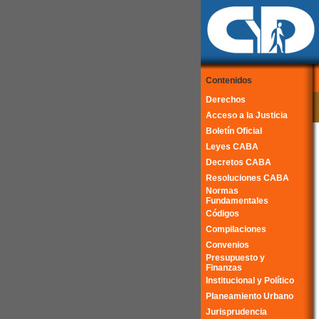
Contenidos
Derechos
Acceso a la Justicia
Boletín Oficial
Leyes CABA
Decretos CABA
Resoluciones CABA
Normas
Fundamentales
Códigos
Compilaciones
Convenios
Presupuesto y
Finanzas
Institucional y Político
Planeamiento Urbano
Jurisprudencia