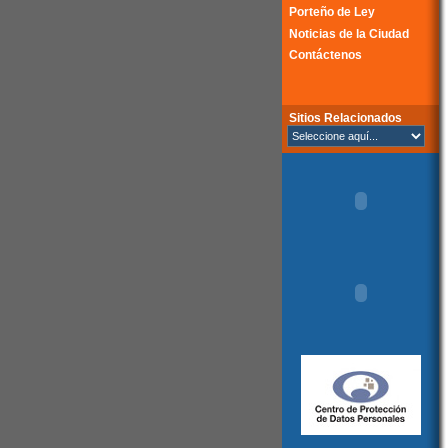
Porteño de Ley
Noticias de la Ciudad
Contáctenos
Sitios Relacionados