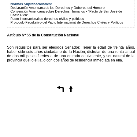
Normas Supranacionales:
Declaración Americana de los Derechos y Deberes del Hombre
Convención Americana sobre Derechos Humanos - "Pacto de San José de
Costa Rica"
Pacto internacional de derechos civiles y políticos
Protocolo Facultativo del Pacto Internacional de Derechos Civiles y Políticos
Artículo Nº 55 de la Constitución Nacional
Son requisitos para ser elegidos Senador: Tener la edad de treinta años,
haber sido seis años ciudadano de la Nación, disfrutar de una renta anual
de dos mil pesos fuertes o de una entrada equivalente, y ser natural de la
provincia que lo elija, o con dos años de residencia inmediata en ella.