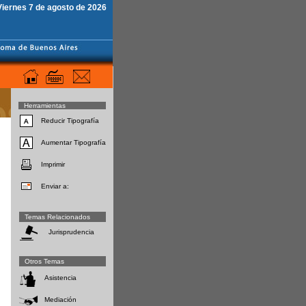
Viernes 7 de agosto de 2026
Herramientas
Reducir Tipografía
Aumentar Tipografía
Imprimir
Enviar a:
Temas Relacionados
Jurisprudencia
Otros Temas
Asistencia
Mediación