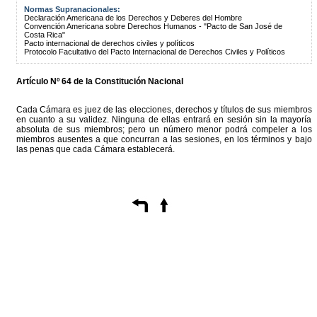
Normas Supranacionales:
Declaración Americana de los Derechos y Deberes del Hombre
Convención Americana sobre Derechos Humanos - "Pacto de San José de
Costa Rica"
Pacto internacional de derechos civiles y políticos
Protocolo Facultativo del Pacto Internacional de Derechos Civiles y Políticos
Artículo Nº 64 de la Constitución Nacional
Cada Cámara es juez de las elecciones, derechos y títulos de sus miembros
en cuanto a su validez. Ninguna de ellas entrará en sesión sin la mayoría
absoluta de sus miembros; pero un número menor podrá compeler a los
miembros ausentes a que concurran a las sesiones, en los términos y bajo
las penas que cada Cámara establecerá.