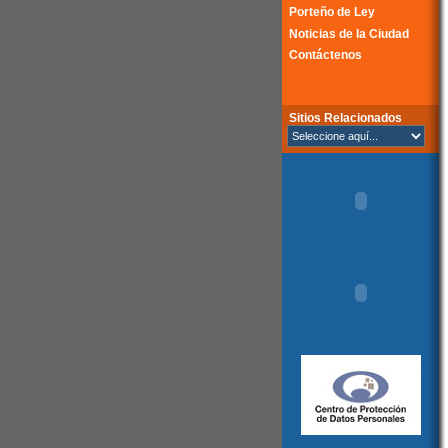
Porteño de Ley
Noticias de la Ciudad
Contáctenos
Sitios Relacionados