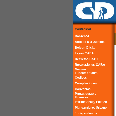
Contenidos
Derechos
Acceso a la Justicia
Boletín Oficial
Leyes CABA
Decretos CABA
Resoluciones CABA
Normas
Fundamentales
Códigos
Compilaciones
Convenios
Presupuesto y
Finanzas
Institucional y Político
Planeamiento Urbano
Jurisprudencia