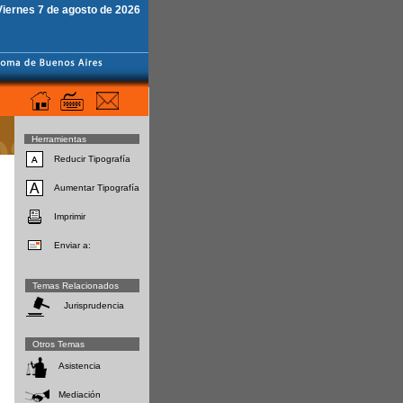
Viernes 7 de agosto de 2026
Herramientas
Reducir Tipografía
Aumentar Tipografía
Imprimir
Enviar a:
Temas Relacionados
Jurisprudencia
Otros Temas
Asistencia
Mediación