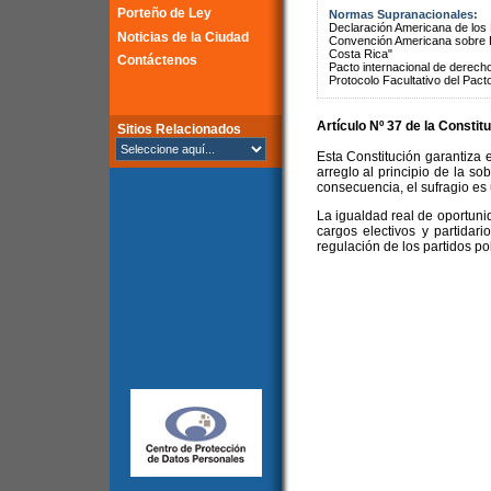
Porteño de Ley
Normas Supranacionales:
Declaración Americana de lo
Noticias de la Ciudad
Convención Americana sobre 
Costa Rica"
Contáctenos
Pacto internacional de derechos
Protocolo Facultativo del Pact
Artículo Nº 37 de la Constit
Sitios Relacionados
Esta Constitución garantiza e
arreglo al principio de la so
consecuencia, el sufragio es u
La igualdad real de oportuni
cargos electivos y partidari
regulación de los partidos pol