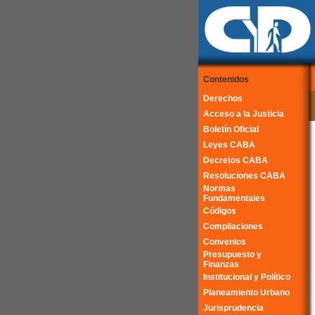
Contenidos
Derechos
Acceso a la Justicia
Boletín Oficial
Leyes CABA
Decretos CABA
Resoluciones CABA
Normas
Fundamentales
Códigos
Compilaciones
Convenios
Presupuesto y
Finanzas
Institucional y Político
Planeamiento Urbano
Jurisprudencia