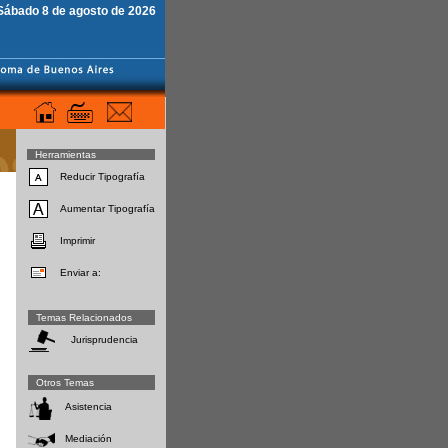
Sábado 8 de agosto de 2026
Herramientas
Reducir Tipografía
Aumentar Tipografía
Imprimir
Enviar a:
Temas Relacionados
Jurisprudencia
Otros Temas
Asistencia
Mediación