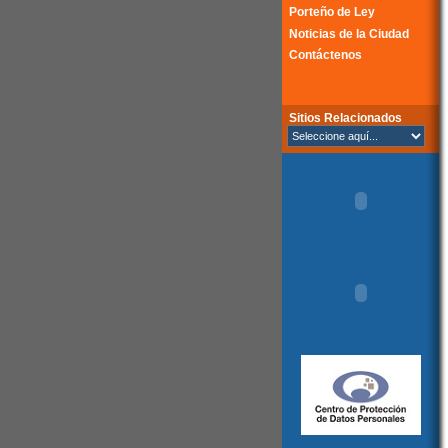
Porteño de Ley
Noticias de la Ciudad
Contáctenos
Sitios Relacionados