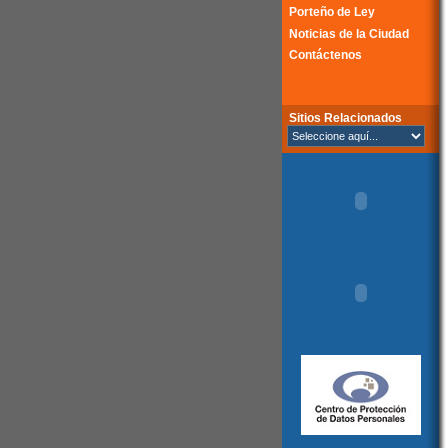
Porteño de Ley
Noticias de la Ciudad
Contáctenos
Sitios Relacionados