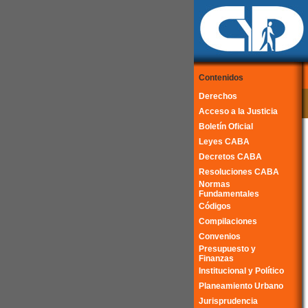
Contenidos
Derechos
Acceso a la Justicia
Boletín Oficial
Leyes CABA
Decretos CABA
Resoluciones CABA
Normas
Fundamentales
Códigos
Compilaciones
Convenios
Presupuesto y
Finanzas
Institucional y Político
Planeamiento Urbano
Jurisprudencia