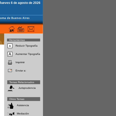
Jueves 6 de agosto de 2026
Herramientas
Reducir Tipografía
Aumentar Tipografía
Imprimir
Enviar a:
Temas Relacionados
Jurisprudencia
Otros Temas
Asistencia
Mediación