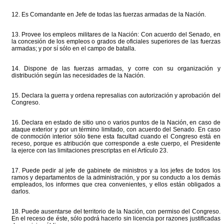
12. Es Comandante en Jefe de todas las fuerzas armadas de la Nación.
13. Provee los empleos militares de la Nación: Con acuerdo del Senado, en
la concesión de los empleos o grados de oficiales superiores de las fuerzas
armadas; y por sí sólo en el campo de batalla.
14. Dispone de las fuerzas armadas, y corre con su organización y
distribución según las necesidades de la Nación.
15. Declara la guerra y ordena represalias con autorización y aprobación del
Congreso.
16. Declara en estado de sitio uno o varios puntos de la Nación, en caso de
ataque exterior y por un término limitado, con acuerdo del Senado. En caso
de conmoción interior sólo tiene esta facultad cuando el Congreso está en
receso, porque es atribución que corresponde a este cuerpo, el Presidente
la ejerce con las limitaciones prescriptas en el Artículo 23.
17. Puede pedir al jefe de gabinete de ministros y a los jefes de todos los
ramos y departamentos de la administración, y por su conducto a los demás
empleados, los informes que crea convenientes, y ellos están obligados a
darlos.
18. Puede ausentarse del territorio de la Nación, con permiso del Congreso.
En el receso de éste, sólo podrá hacerlo sin licencia por razones justificadas