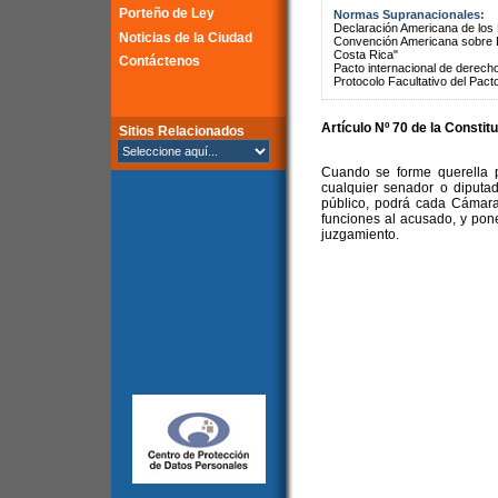
Porteño de Ley
Normas Supranacionales:
Declaración Americana de lo
Noticias de la Ciudad
Convención Americana sobre 
Costa Rica"
Contáctenos
Pacto internacional de derechos
Protocolo Facultativo del Pact
Artículo Nº 70 de la Constit
Sitios Relacionados
Cuando se forme querella po
cualquier senador o diputad
público, podrá cada Cámara
funciones al acusado, y pon
juzgamiento.