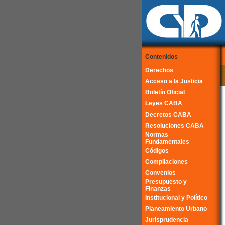
Contenidos
Derechos
Acceso a la Justicia
Boletín Oficial
Leyes CABA
Decretos CABA
Resoluciones CABA
Normas
Fundamentales
Códigos
Compilaciones
Convenios
Presupuesto y
Finanzas
Institucional y Político
Planeamiento Urbano
Jurisprudencia