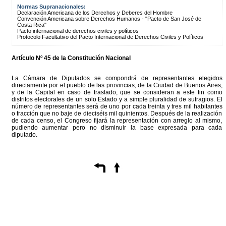
Normas Supranacionales:
Declaración Americana de los Derechos y Deberes del Hombre
Convención Americana sobre Derechos Humanos - "Pacto de San José de
Costa Rica"
Pacto internacional de derechos civiles y políticos
Protocolo Facultativo del Pacto Internacional de Derechos Civiles y Políticos
Artículo Nº 45 de la Constitución Nacional
La Cámara de Diputados se compondrá de representantes elegidos
directamente por el pueblo de las provincias, de la Ciudad de Buenos Aires,
y de la Capital en caso de traslado, que se consideran a este fin como
distritos electorales de un solo Estado y a simple pluralidad de sufragios. El
número de representantes será de uno por cada treinta y tres mil habitantes
o fracción que no baje de dieciséis mil quinientos. Después de la realización
de cada censo, el Congreso fijará la representación con arreglo al mismo,
pudiendo aumentar pero no disminuir la base expresada para cada
diputado.