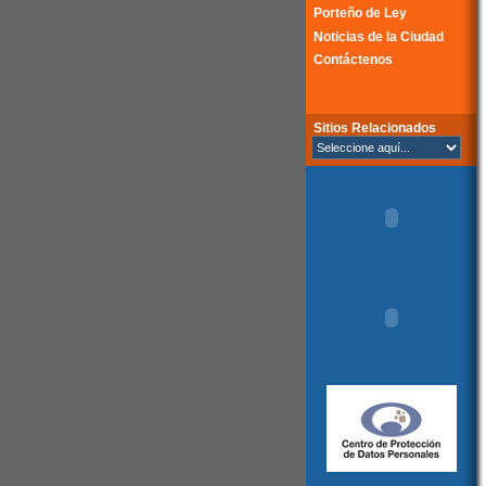
Porteño de Ley
Noticias de la Ciudad
Contáctenos
Sitios Relacionados