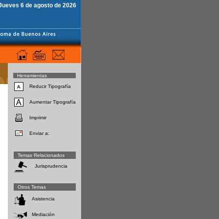
Jueves 6 de agosto de 2026
Herramientas
Reducir Tipografía
Aumentar Tipografía
Imprimir
Enviar a:
Temas Relacionados
Jurisprudencia
Otros Temas
Asistencia
Mediación