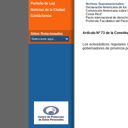
Porteño de Ley
Normas Supranacionales:
Declaración Americana de lo
Noticias de la Ciudad
Convención Americana sobre 
Costa Rica"
Contáctenos
Pacto internacional de derechos
Protocolo Facultativo del Pact
Artículo Nº 73 de la Constit
Sitios Relacionados
Los eclesiásticos regulares
gobernadores de provincia p