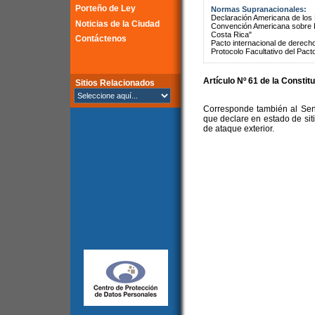
Porteño de Ley
Normas Supranacionales:
Declaración Americana de lo
Noticias de la Ciudad
Convención Americana sobre 
Costa Rica"
Contáctenos
Pacto internacional de derechos
Protocolo Facultativo del Pact
Artículo Nº 61 de la Constit
Sitios Relacionados
Corresponde también al Sena
que declare en estado de sit
de ataque exterior.