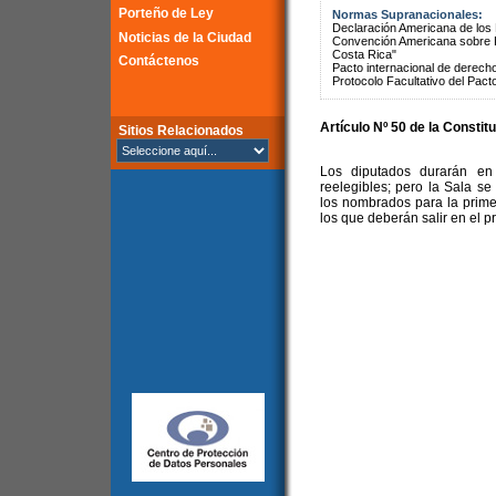
Porteño de Ley
Normas Supranacionales:
Declaración Americana de lo
Noticias de la Ciudad
Convención Americana sobre 
Costa Rica"
Contáctenos
Pacto internacional de derechos
Protocolo Facultativo del Pact
Artículo Nº 50 de la Constit
Sitios Relacionados
Los diputados durarán en
reelegibles; pero la Sala se
los nombrados para la prime
los que deberán salir en el p