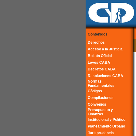
Contenidos
Derechos
Acceso a la Justicia
Boletín Oficial
Leyes CABA
Decretos CABA
Resoluciones CABA
Normas
Fundamentales
Códigos
Compilaciones
Convenios
Presupuesto y
Finanzas
Institucional y Político
Planeamiento Urbano
Jurisprudencia