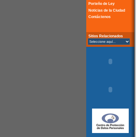
Porteño de Ley
Noticias de la Ciudad
Contáctenos
Sitios Relacionados