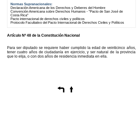
Normas Supranacionales:
Declaración Americana de los Derechos y Deberes del Hombre
Convención Americana sobre Derechos Humanos - "Pacto de San José de
Costa Rica"
Pacto internacional de derechos civiles y políticos
Protocolo Facultativo del Pacto Internacional de Derechos Civiles y Políticos
Artículo Nº 48 de la Constitución Nacional
Para ser diputado se requiere haber cumplido la edad de veinticinco años,
tener cuatro años de ciudadanía en ejercicio, y ser natural de la provincia
que lo elija, o con dos años de residencia inmediata en ella.