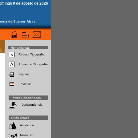
omingo 9 de agosto de 2026
Herramientas
Reducir Tipografía
Aumentar Tipografía
Imprimir
Enviar a:
Temas Relacionados
Jurisprudencia
Otros Temas
Asistencia
Mediación