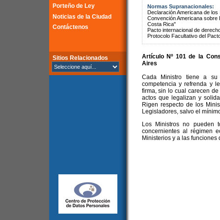
Porteño de Ley
Normas Supranacionales:
Declaración Americana de lo
Noticias de la Ciudad
Convención Americana sobre 
Costa Rica"
Contáctenos
Pacto internacional de derechos
Protocolo Facultativo del Pact
Artículo Nº 101 de la
Cons
Sitios Relacionados
Aires
Cada Ministro tiene a su
competencia y refrenda y le
firma, sin lo cual carecen de
actos que legalizan y solid
Rigen respecto de los Minist
Legisladores, salvo el mínim
Los Ministros no pueden t
concernientes al régimen e
Ministerios y a las funcione