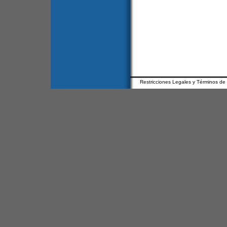
Restricciones Legales y Términos de