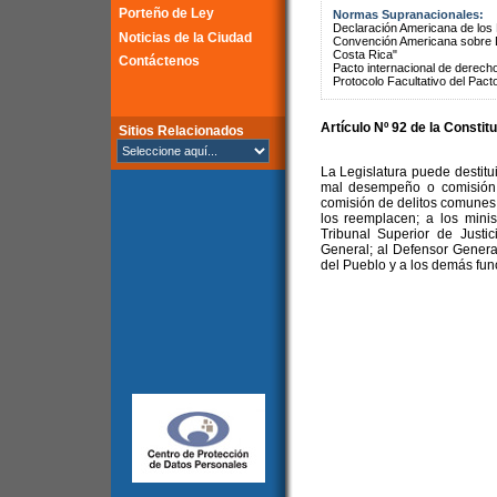
Porteño de Ley
Normas Supranacionales:
Declaración Americana de lo
Noticias de la Ciudad
Convención Americana sobre 
Costa Rica"
Contáctenos
Pacto internacional de derechos
Protocolo Facultativo del Pact
Artículo Nº 92 de la
Constitu
Sitios Relacionados
La Legislatura puede destitui
mal desempeño o comisión d
comisión de delitos comunes
los reemplacen; a los minis
Tribunal Superior de Justic
General; al Defensor Genera
del Pueblo y a los demás fun