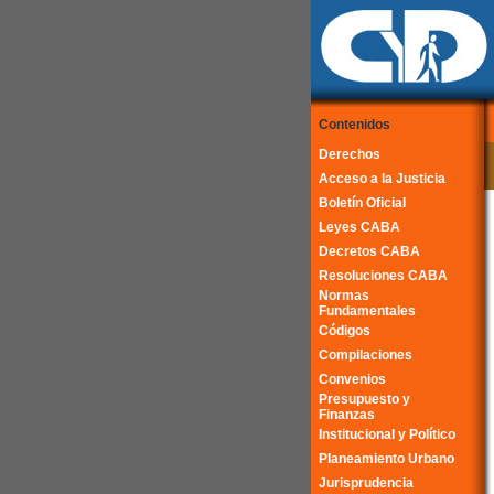
Contenidos
Derechos
Acceso a la Justicia
Boletín Oficial
Leyes CABA
Decretos CABA
Resoluciones CABA
Normas
Fundamentales
Códigos
Compilaciones
Convenios
Presupuesto y
Finanzas
Institucional y Político
Planeamiento Urbano
Jurisprudencia