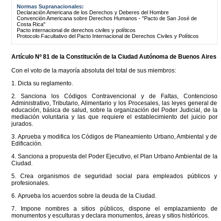
Normas Supranacionales:
Declaración Americana de los Derechos y Deberes del Hombre
Convención Americana sobre Derechos Humanos - "Pacto de San José de
Costa Rica"
Pacto internacional de derechos civiles y políticos
Protocolo Facultativo del Pacto Internacional de Derechos Civiles y Políticos
Artículo Nº 81 de la
Constitución
de la Ciudad Autónoma de Buenos Aires
Con el voto de la mayoría absoluta del total de sus miembros:
1. Dicta su reglamento.
2. Sanciona los Códigos Contravencional y de Faltas, Contencioso
Administrativo, Tributario, Alimentario y los Procesales, las leyes general de
educación, básica de salud, sobre la organización del Poder Judicial, de la
mediación voluntaria y las que requiere el establecimiento del juicio por
jurados.
3. Aprueba y modifica los Códigos de Planeamiento Urbano, Ambiental y de
Edificación.
4. Sanciona a propuesta del Poder Ejecutivo, el Plan Urbano Ambiental de la
Ciudad.
5. Crea organismos de seguridad social para empleados públicos y
profesionales.
6. Aprueba los acuerdos sobre la deuda de la Ciudad.
7. Impone nombres a sitios públicos, dispone el emplazamiento de
monumentos y esculturas y declara monumentos, áreas y sitios históricos.