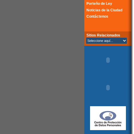
Porteño de Ley
Noticias de la Ciudad
Contáctenos
Sitios Relacionados