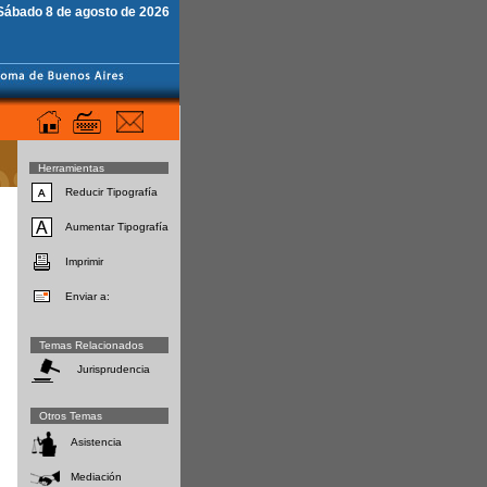
Sábado 8 de agosto de 2026
Herramientas
Reducir Tipografía
Aumentar Tipografía
Imprimir
Enviar a:
Temas Relacionados
Jurisprudencia
Otros Temas
Asistencia
Mediación