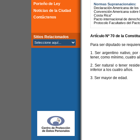
Porteño de Ley
Normas Supranacionales:
Declaración Americana de lo
Noticias de la Ciudad
Convención Americana sobre 
Costa Rica"
Contáctenos
Pacto internacional de derechos
Protocolo Facultativo del Pact
Artículo Nº 70 de la
Constitu
Sitios Relacionados
Para ser diputado se requiere
1. Ser argentino nativo, por
tener, como mínimo, cuatro añ
2. Ser natural o tener resid
inferior a los cuatro años.
3. Ser mayor de edad.