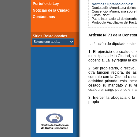
Porteño de Ley
Normas Supranacionales:
Declaración Americana de lo
Noticias de la Ciudad
Convención Americana sobre 
Costa Rica"
Contáctenos
Pacto internacional de derechos
Protocolo Facultativo del Pact
Artículo Nº 73 de la
Constitu
Sitios Relacionados
La función de diputado es in
1. El ejercicio de cualquier
municipal o de la Ciudad, sal
docencia. La ley regula la ex
2. Ser propietario, directiv
otra función rectora, de 
contrate con la Ciudad o sus
actividad privada, esta inc
cesado su mandato y su vi
cualquier cargo público en l
3. Ejercer la abogacía o la
propia.