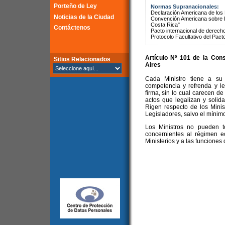
Porteño de Ley
Normas Supranacionales:
Declaración Americana de lo
Noticias de la Ciudad
Convención Americana sobre 
Costa Rica"
Contáctenos
Pacto internacional de derechos
Protocolo Facultativo del Pact
Artículo Nº 101 de la
Cons
Sitios Relacionados
Aires
Cada Ministro tiene a su
competencia y refrenda y le
firma, sin lo cual carecen de
actos que legalizan y solid
Rigen respecto de los Minist
Legisladores, salvo el mínim
Los Ministros no pueden t
concernientes al régimen e
Ministerios y a las funcione